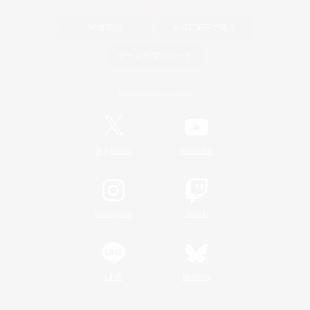
関連商品
e-STOREで購入
ゲームダウンロード
Official Information
/
X
News
YouTube
Instagram
Twitch
LINE
Bluesky