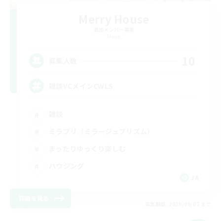
Merry House
追加メンバー募集
Mana
10
募集人数
雑談VCメインCWLS
雑談
ミラプリ（ミラージュプリズム）
まったりゆっくり楽しむ
ハウジング
JA
詳細を見る
募集期間: 2026/09/07 まで