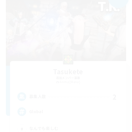
Tasukete
追加メンバー募集
Anima [Mana]
2
募集人数
Global
なんでも楽しむ