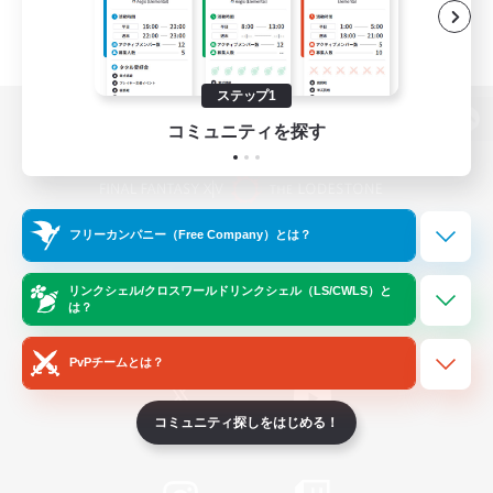
ステップ1
コミュニティを探す
パソコン版へ
フリーカンパニー（Free Company）とは？
関連商品
e-STOREで購入
ゲームダウンロード
リンクシェル/クロスワールドリンクシェル（LS/CWLS）と
は？
Official Information
PvPチームとは？
コミュニティ探しをはじめる！
/
X
News
YouTube