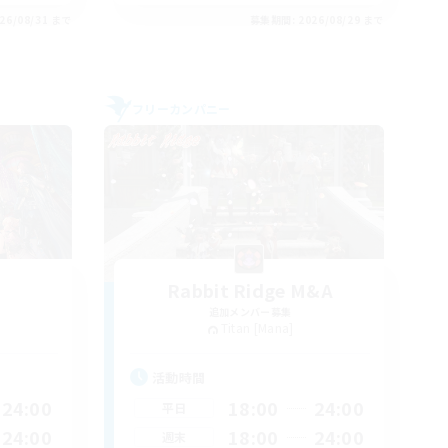
26/08/31 まで
募集期間: 2026/08/29 まで
フリーカンパニー
Rabbit Ridge M&A
追加メンバー募集
Titan [Mana]
活動時間
24:00
18:00
24:00
平日
24:00
18:00
24:00
週末