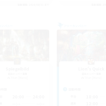
募集期間: 2026/08/31 まで
募集期間: 20
カンパニー
フリーカンパニー
Spiegelbild
Lion's Quick
追加メンバー募集
追加メンバー募集
Titan [Mana]
Titan [Mana]
動時間
活動時間
20:00
24:00
18:00
日
平日
--:--
--:--
12:00
末
週末