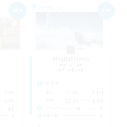
フリーカンパニー
NEW
NEW
KingBehinmos
追加メンバー募集
Titan [Mana]
活動時間
1:00
22:00
1:00
平日
1:00
21:00
1:00
週末
41
5
アクティブメンバー数
5
6
募集人数