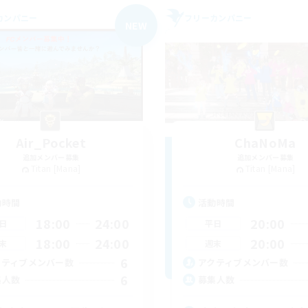
カンパニー
フリーカンパニー
NEW
Air_Pocket
ChaNoMa
追加メンバー募集
追加メンバー募集
Titan [Mana]
Titan [Mana]
動時間
活動時間
18:00
24:00
20:00
日
平日
18:00
24:00
20:00
末
週末
6
クティブメンバー数
アクティブメンバー数
6
集人数
募集人数