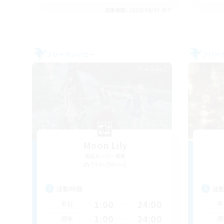
募集期間: 2026/09/01 まで
フリーカンパニー
フリー
Moon Lily
追加メンバー募集
Titan [Mana]
活動時間
活
1:00
24:00
平日
平
1:00
24:00
週末
週