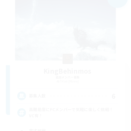
KingBehinmos
追加メンバー募集
Titan [Mana]
6
募集人数
高難易度にFCメンバーで気軽に楽しく挑戦！
VC有！
零式挑戦