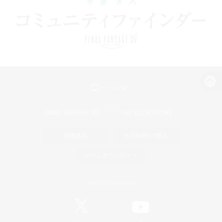
パソコン版へ
関連商品
e-STOREで購入
ゲームダウンロード
Official Information