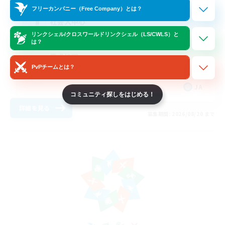
フリーカンパニー（Free Company）とは？
社会人中心
リンクシェル/クロスワールドリンクシェル（LS/CWLS）と
なんでも楽しむ
は？
零式挑戦
PvPチームとは？
極挑戦
JA
コミュニティ探しをはじめる！
詳細を見る
募集期間: 2026/08/20 まで