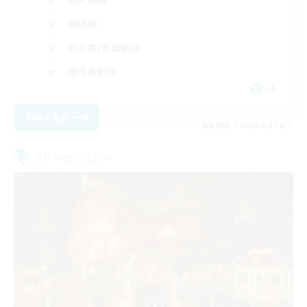
極挑戦
初心者/若葉歓迎
復帰者歓迎
JA
詳細を見る
募集期間: 2026/09/07 まで
フリーカンパニー