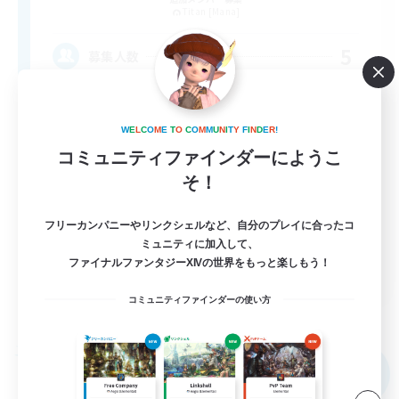
Titan [Mana]
5
募集人数
基本自由、パーティ募集、新人続々加入中！
W
E
L
C
O
M
E
T
O
C
O
M
M
U
N
I
T
Y
F
I
N
D
E
R
!
初心者/若葉歓迎
コミュニティファインダーにようこ
そ！
まったりゆっくり楽しむ
雑談
フリーカンパニーやリンクシェルなど、自分のプレイに合ったコ
なんでも楽しむ
ミュニティに加入して、
ファイナルファンタジーXIVの世界をもっと楽しもう！
JA
コミュニティファインダーの使い方
詳細を見る
募集期間: 2026/09/03 まで
フリーカンパニー
NEW