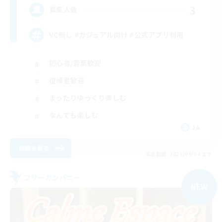
3
募集人数
VC無し #カジュアル向け #公式アプリ利用
初心者/若葉歓迎
復帰者歓迎
まったりゆっくり楽しむ
なんでも楽しむ
JA
詳細を見る
募集期間: 2026/09/04 まで
フリーカンパニー
NEW