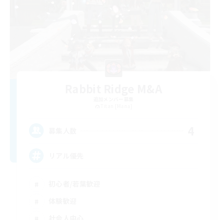
Rabbit Ridge M&A
追加メンバー募集
Titan [Mana]
4
募集人数
リアル優先
初心者/若葉歓迎
体験歓迎
社会人中心