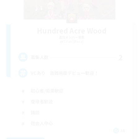
Hundred Acre Wood
追加メンバー募集
Titan [Mana]
2
募集人数
VCあり 高難易度デビュー歓迎！
初心者/若葉歓迎
復帰者歓迎
雑談
社会人中心
JA