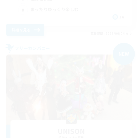
まったりゆっくり楽しむ
JA
詳細を見る
募集期間: 2026/09/04 まで
フリーカンパニー
NEW
UNISON
追加メンバー募集