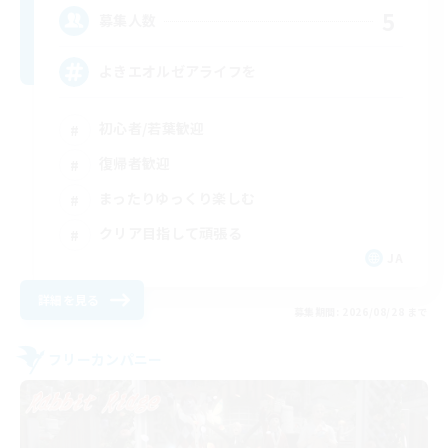
5
募集人数
よきエオルゼアライフを
初心者/若葉歓迎
復帰者歓迎
まったりゆっくり楽しむ
クリア目指して頑張る
JA
詳細を見る
募集期間: 2026/08/28 まで
フリーカンパニー