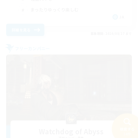
まったりゆっくり楽しむ
JA
詳細を見る
募集期間: 2026/08/27 まで
フリーカンパニー
Watchdog of Abyss
検索する
34件
追加メンバー募集