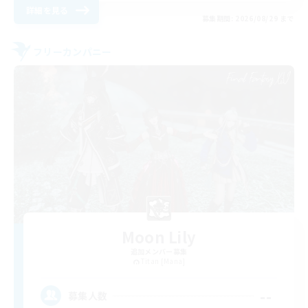
詳細を見る
募集期間: 2026/08/29 まで
フリーカンパニー
Moon Lily
追加メンバー募集
Titan [Mana]
--
募集人数