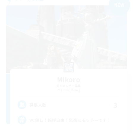
NEW
Mikoro
追加メンバー募集
Titan [Mana]
3
募集人数
VC無し！挨拶自由！気楽にモットーです！