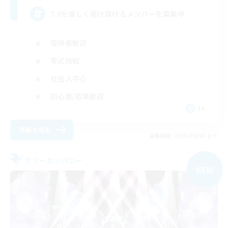
7.0を楽しく駆け抜けるメンバーを募集中
復帰者歓迎
零式挑戦
社会人中心
初心者/若葉歓迎
JA
詳細を見る
募集期間: 2026/09/05 まで
フリーカンパニー
NEW