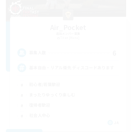
Air_Pocket
追加メンバー募集
Titan [Mana]
6
募集人数
基本自由・リアル優先 ディスコードあります
初心者/若葉歓迎
まったりゆっくり楽しむ
復帰者歓迎
社会人中心
JA