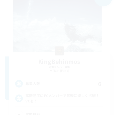
KingBehinmos
追加メンバー募集
Titan [Mana]
6
募集人数
高難易度にFCメンバーで気軽に楽しく挑戦！
VC有！
零式挑戦