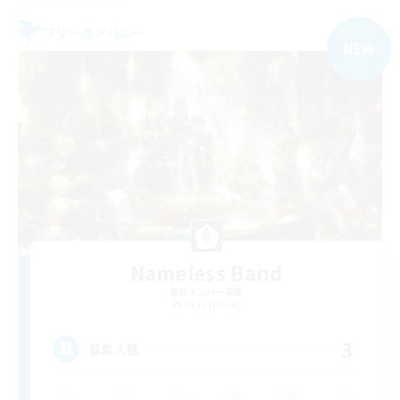
フリーカンパニー
NEW
Nameless Band
追加メンバー募集
Titan [Mana]
3
募集人数