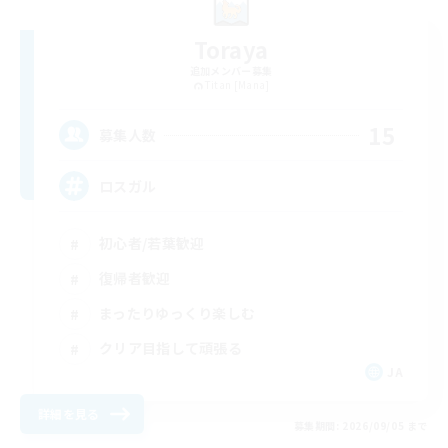
Toraya
追加メンバー募集
Titan [Mana]
15
募集人数
ロスガル
初心者/若葉歓迎
復帰者歓迎
まったりゆっくり楽しむ
クリア目指して頑張る
JA
詳細を見る
募集期間: 2026/09/05 まで