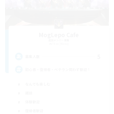
MogLepo Cafe
追加メンバー募集
Titan [Mana]
5
募集人数
初心者・復帰者・ベテラン問わず歓迎！
なんでも楽しむ
雑談
体験歓迎
復帰者歓迎