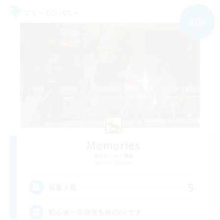
フリーカンパニー
NEW
Memories
追加メンバー募集
Titan [Mana]
5
募集人数
初心者〜中級者多めのFCです