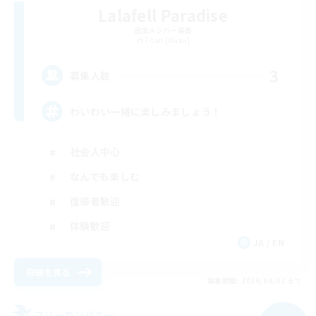
Lalafell Paradise
追加メンバー募集
Titan [Mana]
3
募集人数
わいわい一緒に楽しみましょう！
社会人中心
なんでも楽しむ
復帰者歓迎
体験歓迎
JA / EN
詳細を見る
募集期間: 2026/09/02 まで
フリーカンパニー