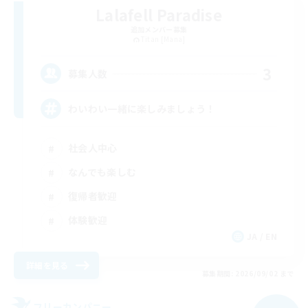
Lalafell Paradise
追加メンバー募集
Titan [Mana]
3
募集人数
わいわい一緒に楽しみましょう！
社会人中心
なんでも楽しむ
復帰者歓迎
体験歓迎
JA / EN
詳細を見る
募集期間: 2026/09/02 まで
フリーカンパニー