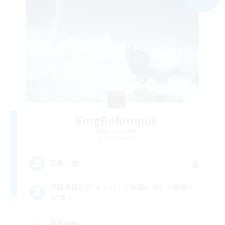
KingBehinmos
追加メンバー募集
Titan [Mana]
6
募集人数
高難易度にFCメンバーで気軽に楽しく挑戦！
VC有！
零式挑戦