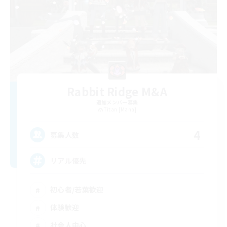
Rabbit Ridge M&A
追加メンバー募集
Titan [Mana]
4
募集人数
リアル優先
初心者/若葉歓迎
体験歓迎
社会人中心