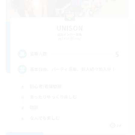
UNISON
追加メンバー募集
Titan [Mana]
5
募集人数
基本自由、パーティ募集、新人続々加入中！
初心者/若葉歓迎
まったりゆっくり楽しむ
雑談
なんでも楽しむ
JA