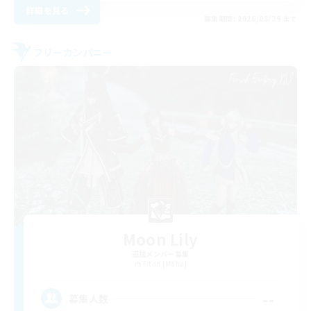
詳細を見る
募集期間: 2026/08/29 まで
フリーカンパニー
Moon Lily
追加メンバー募集
Titan [Mana]
--
募集人数