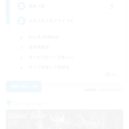
5
募集人数
よきエオルゼアライフを
初心者/若葉歓迎
復帰者歓迎
まったりゆっくり楽しむ
クリア目指して頑張る
JA
詳細を見る
募集期間: 2026/08/28 まで
フリーカンパニー