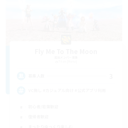
Fly Me To The Moon
追加メンバー募集
Titan [Mana]
3
募集人数
VC無し #カジュアル向け #公式アプリ利用
初心者/若葉歓迎
復帰者歓迎
まったりゆっくり楽しむ