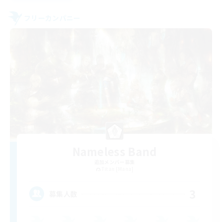
フリーカンパニー
Nameless Band
追加メンバー募集
Titan [Mana]
3
募集人数