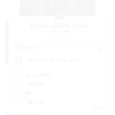
Hundred Acre Wood
追加メンバー募集
Titan [Mana]
2
募集人数
VCあり 高難易度デビュー歓迎！
初心者/若葉歓迎
復帰者歓迎
雑談
社会人中心
JA