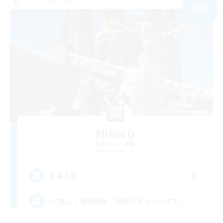
NEW
Mikoro
追加メンバー募集
Titan [Mana]
3
募集人数
VC無し！挨拶自由！気楽にモットーです！