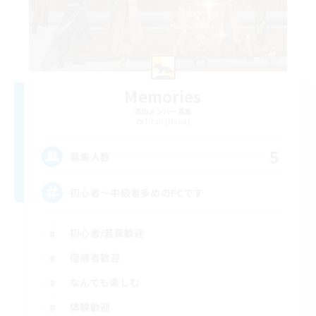
Memories
追加メンバー募集
Titan [Mana]
5
募集人数
初心者〜中級者多めのFCです
初心者/若葉歓迎
復帰者歓迎
なんでも楽しむ
体験歓迎