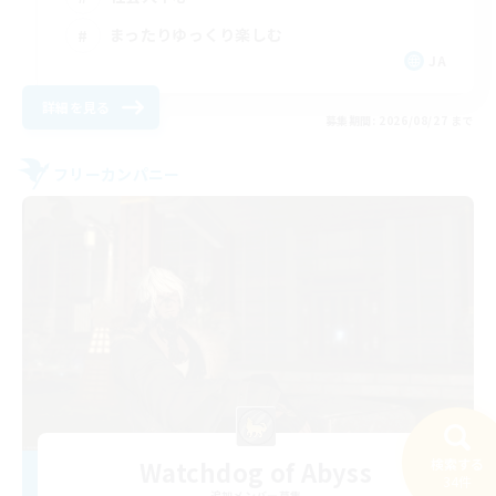
まったりゆっくり楽しむ
JA
詳細を見る
募集期間: 2026/08/27 まで
フリーカンパニー
Watchdog of Abyss
検索する
34件
追加メンバー募集