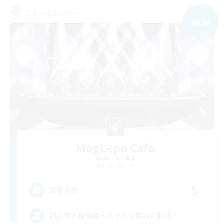
フリーカンパニー
NEW
MogLepo Cafe
追加メンバー募集
Titan [Mana]
5
募集人数
初心者・復帰者・ベテラン問わず歓迎！