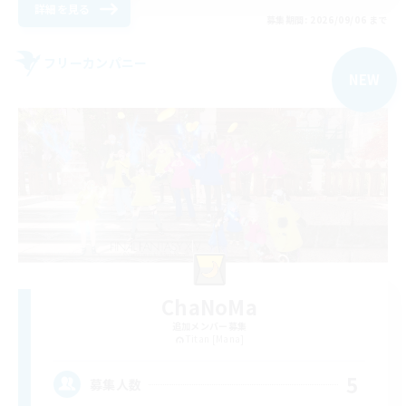
詳細を見る
募集期間: 2026/09/06 まで
フリーカンパニー
NEW
ChaNoMa
追加メンバー募集
Titan [Mana]
5
募集人数