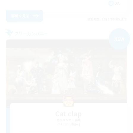
JA
詳細を見る
募集期間: 2026/09/05 まで
フリーカンパニー
NEW
Cat clap
追加メンバー募集
Titan [Mana]