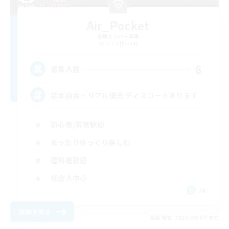
Air_Pocket
追加メンバー募集
Titan [Mana]
6
募集人数
基本自由・リアル優先 ディスコードあります
初心者/若葉歓迎
まったりゆっくり楽しむ
復帰者歓迎
社会人中心
JA
詳細を見る
募集期間: 2026/09/07 まで