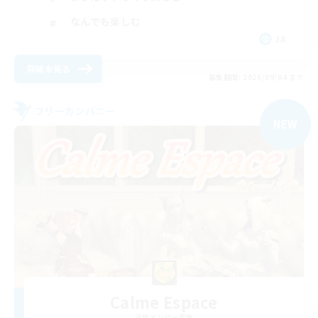
なんでも楽しむ
JA
詳細を見る
募集期間: 2026/09/04 まで
フリーカンパニー
NEW
Calme Espace
追加メンバー募集