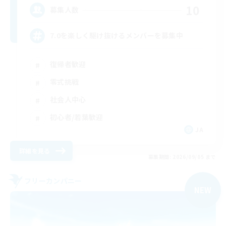
10
募集人数
7.0を楽しく駆け抜けるメンバーを募集中
復帰者歓迎
零式挑戦
社会人中心
初心者/若葉歓迎
JA
詳細を見る
募集期間: 2026/09/05 まで
フリーカンパニー
NEW