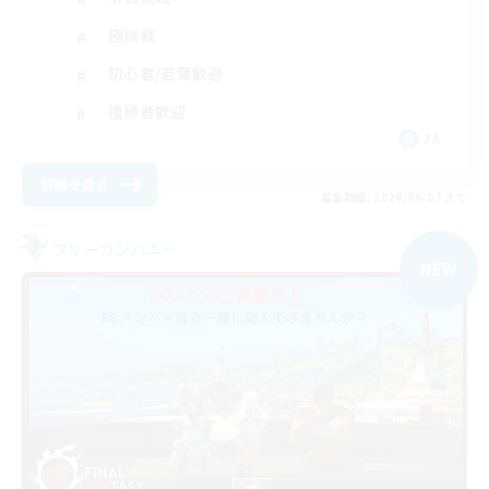
極挑戦
初心者/若葉歓迎
復帰者歓迎
JA
詳細を見る
募集期間: 2026/09/07 まで
フリーカンパニー
NEW