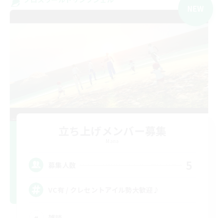
NEW
立ち上げメンバー募集
Mana
5
募集人数
VC有 / クレセントアイル勢大歓迎♪
雑談