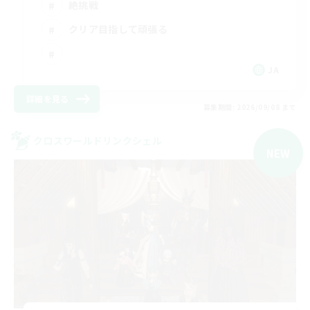
絶挑戦
クリア目指して頑張る
JA
詳細を見る
募集期間: 2026/09/08 まで
クロスワールドリンクシェル
NEW