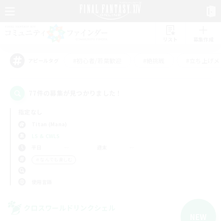
リスト
募集作成
#初心者/若葉歓迎
#絶挑戦
#立ち上げメ
アピールタグ
77件の募集が見つかりました！
指定なし
Titan (Mana)
LS & CWLS
平日
週末
＃なんでも楽しむ
使用言語
クロスワールドリンクシェル
NEW