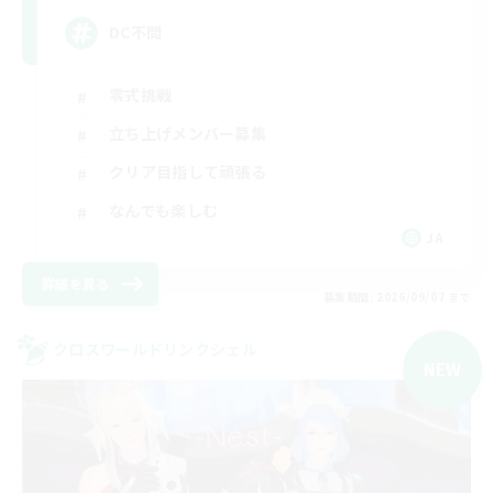
DC不問
零式挑戦
立ち上げメンバー募集
クリア目指して頑張る
なんでも楽しむ
JA
詳細を見る
募集期間: 2026/09/07 まで
クロスワールドリンクシェル
NEW