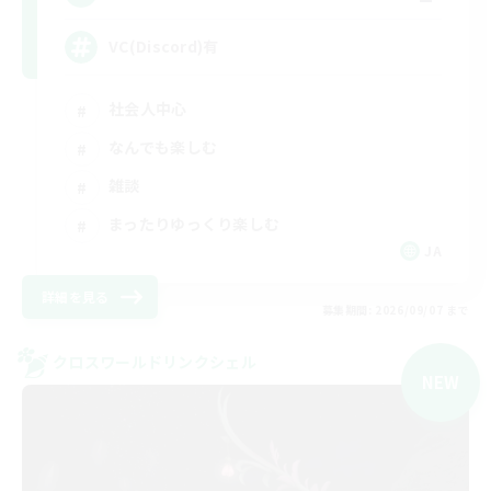
VC(Discord)有
社会人中心
なんでも楽しむ
雑談
まったりゆっくり楽しむ
JA
詳細を見る
募集期間: 2026/09/07 まで
クロスワールドリンクシェル
NEW