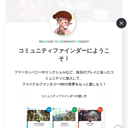
立ち上げメンバー募集
W
E
L
C
O
M
E
T
O
C
O
M
M
U
N
I
T
Y
F
I
N
D
E
R
!
Mana
コミュニティファインダーにようこ
6
そ！
募集人数
フリーカンパニーやリンクシェルなど、自分のプレイに合ったコ
少人数で楽しく♪アクティブな方大歓迎★
ミュニティに加入して、
ファイナルファンタジーXIVの世界をもっと楽しもう！
立ち上げメンバー募集
コミュニティファインダーの使い方
社会人中心
なんでも楽しむ
雑談
JA