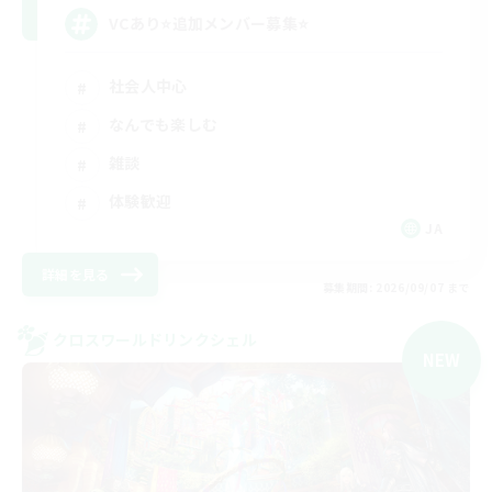
VCあり⭐追加メンバー募集⭐
社会人中心
なんでも楽しむ
雑談
体験歓迎
JA
詳細を見る
募集期間: 2026/09/07 まで
クロスワールドリンクシェル
NEW