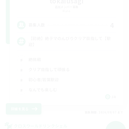
tokaiusagi
追加メンバー募集
Mana
4
募集人数
【初絶】絶テマのんびりクリア目指して【歓
迎】
絶挑戦
クリア目指して頑張る
初心者/若葉歓迎
なんでも楽しむ
JA
詳細を見る
募集期間: 2026/09/07 まで
クロスワールドリンクシェル