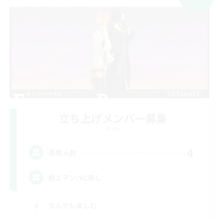
立ち上げメンバー募集
Mana
4
募集人数
絶エデン/VC無し
なんでも楽しむ