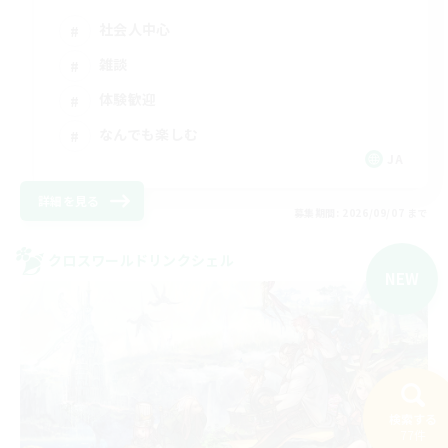
社会人中心
雑談
体験歓迎
なんでも楽しむ
JA
詳細を見る
募集期間: 2026/09/07 まで
クロスワールドリンクシェル
NEW
検索する
77件