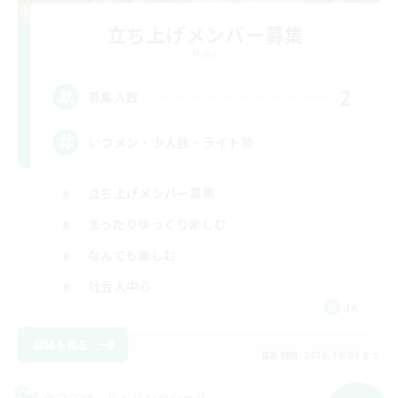
立ち上げメンバー募集
Mana
2
募集人数
いつメン・少人数・ライト勢
立ち上げメンバー募集
まったりゆっくり楽しむ
なんでも楽しむ
社会人中心
JA
詳細を見る
募集期間: 2026/09/09 まで
クロスワールドリンクシェル