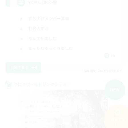
VC無し/DC不問
立ち上げメンバー募集
社会人中心
なんでも楽しむ
まったりゆっくり楽しむ
JA
詳細を見る
募集期間: 2026/09/09 まで
クロスワールドリンクシェル
NEW
検索する
72件