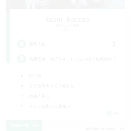
team_Eorzea
追加メンバー募集
Mana
3
募集人数
長期固定 絶アレキ H1H2D3の３名募集中！
絶挑戦
まったりゆっくり楽しむ
社会人中心
クリア目指して頑張る
JA
詳細を見る
募集期間: 2026/09/09 まで