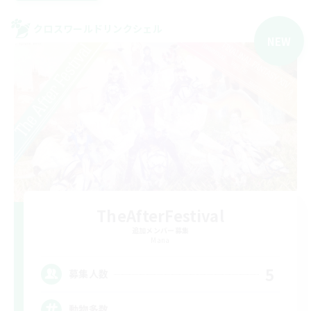
クロスワールドリンクシェル
NEW
TheAfterFestival
追加メンバー募集
Mana
5
募集人数
動物多数