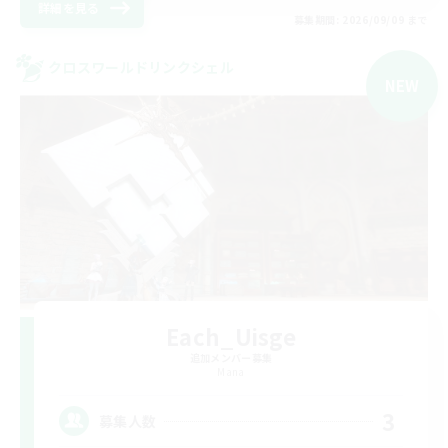
詳細を見る
募集期間: 2026/09/09 まで
クロスワールドリンクシェル
NEW
Each_Uisge
追加メンバー募集
Mana
3
募集人数