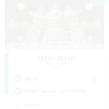
ZETSU-ZETSU
追加メンバー募集
Mana
1
募集人数
初絶歓迎！基本VC無！絶アレキD2募集
社会人中心