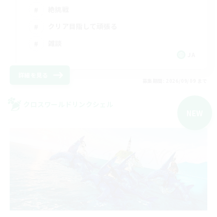
絶挑戦
クリア目指して頑張る
雑談
JA
詳細を見る
募集期間: 2026/09/09 まで
クロスワールドリンクシェル
NEW