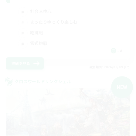
社会人中心
まったりゆっくり楽しむ
絶挑戦
零式挑戦
JA
詳細を見る
募集期間: 2026/09/09 まで
クロスワールドリンクシェル
NEW