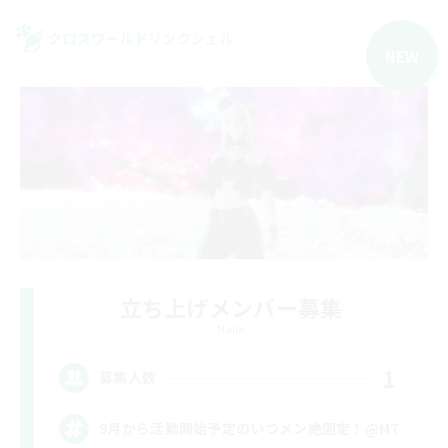
クロスワールドリンクシェル
NEW
立ち上げメンバー募集
Mana
1
募集人数
9月から活動開始予定のいつメン絶固定！@MT