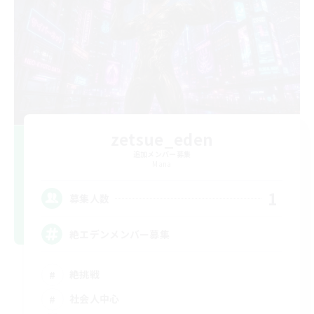
zetsue_eden
追加メンバー募集
Mana
1
募集人数
絶エデンメンバー募集
絶挑戦
社会人中心