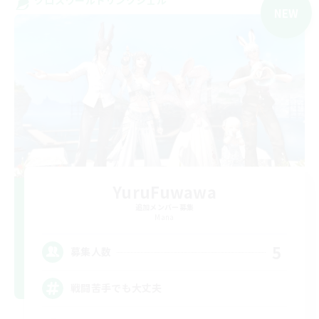
NEW
YuruFuwawa
追加メンバー募集
Mana
5
募集人数
戦闘苦手でも大丈夫