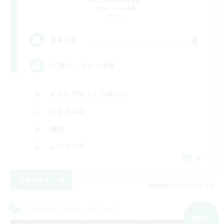
追加メンバー募集
Mana
4
募集人数
VC無し・discord有
まったりゆっくり楽しむ
社会人中心
雑談
レベリング
JA
詳細を見る
募集期間: 2026/09/09 まで
クロスワールドリンクシェル
NEW