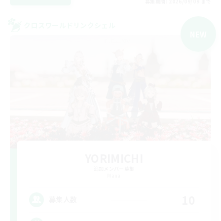
募集期間: 2026/09/09 まで
クロスワールドリンクシェル
NEW
YORIMICHI
追加メンバー募集
Mana
10
募集人数