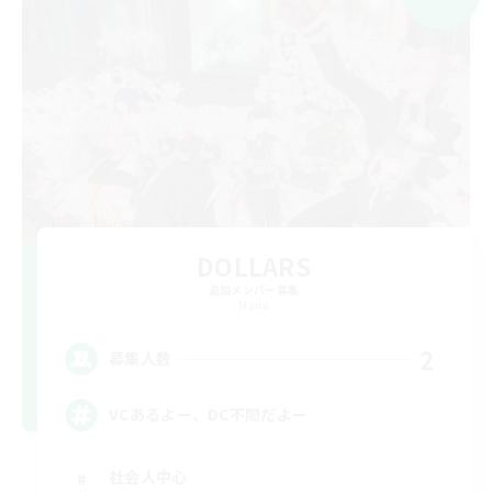
DOLLARS
追加メンバー募集
Mana
2
募集人数
VCあるよー、DC不問だよー
社会人中心