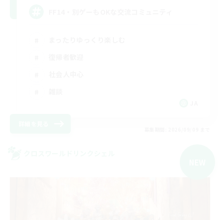
FF14・別ゲーもOKな交流コミュニティ
まったりゆっくり楽しむ
復帰者歓迎
社会人中心
雑談
JA
詳細を見る
募集期間: 2026/09/09 まで
クロスワールドリンクシェル
NEW