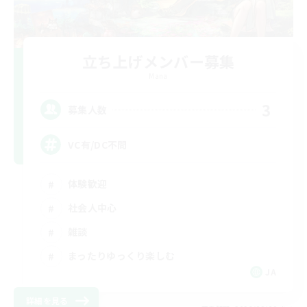
立ち上げメンバー募集
Mana
3
募集人数
VC有/DC不問
体験歓迎
社会人中心
雑談
まったりゆっくり楽しむ
JA
詳細を見る