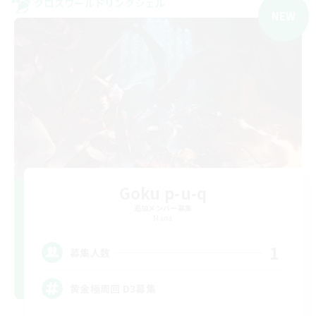
クロスワールドリンクシェル
NEW
Goku p-u-q
追加メンバー募集
Mana
1
募集人数
黄金極周回 D3募集