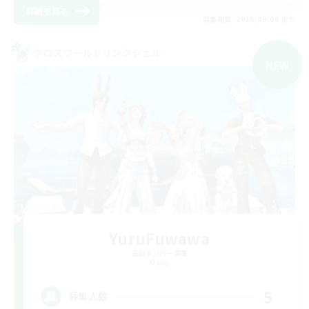
詳細を見る
募集期間: 2026/09/09 まで
クロスワールドリンクシェル
NEW
YuruFuwawa
追加メンバー募集
Mana
5
募集人数