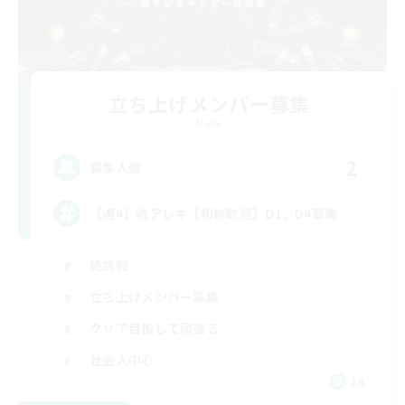
立ち上げメンバー募集
Mana
2
募集人数
【週4】絶アレキ【初絶歓迎】D1、D4募集
絶挑戦
立ち上げメンバー募集
クリア目指して頑張る
社会人中心
JA