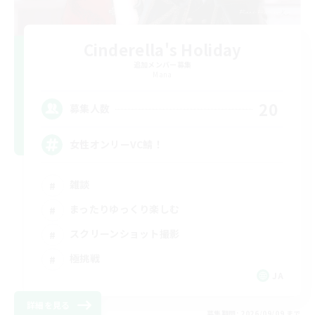
Cinderella's Holiday
追加メンバー募集
Mana
20
募集人数
女性オンリーVC鯖！
雑談
まったりゆっくり楽しむ
スクリーンショット撮影
極挑戦
JA
詳細を見る
募集期間: 2026/09/09 まで