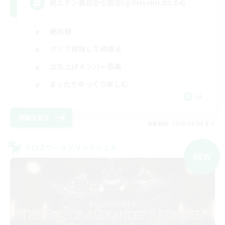
絶エデン最初から固定(@PHorBH.D3.D4)
絶挑戦
クリア目指して頑張る
立ち上げメンバー募集
まったりゆっくり楽しむ
JA
詳細を見る
募集期間: 2026/09/09 まで
クロスワールドリンクシェル
NEW