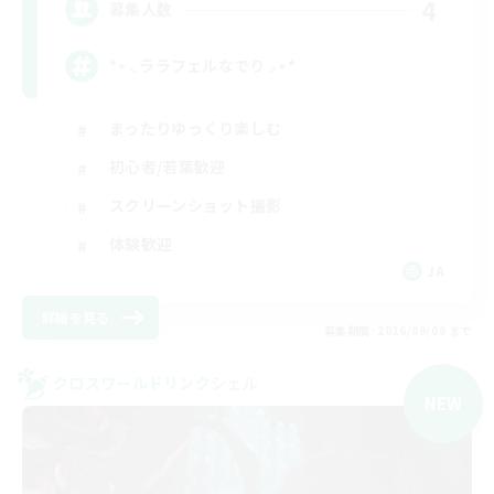
4
募集人数
*⋆⸜ ララフェルなでり ⸝⋆*‬
まったりゆっくり楽しむ
初心者/若葉歓迎
スクリーンショット撮影
体験歓迎
JA
詳細を見る
募集期間: 2026/09/09 まで
クロスワールドリンクシェル
NEW