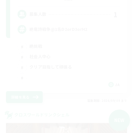
1
募集人数
絶竜詩戦争@1名D2orD3orH2
絶挑戦
社会人中心
クリア目指して頑張る
JA
詳細を見る
募集期間: 2026/09/09 まで
クロスワールドリンクシェル
NEW