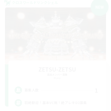
クロスワールドリンクシェル
NEW
ZETSU-ZETSU
追加メンバー募集
Mana
1
募集人数
初絶歓迎！基本VC無！絶アレキD2募集