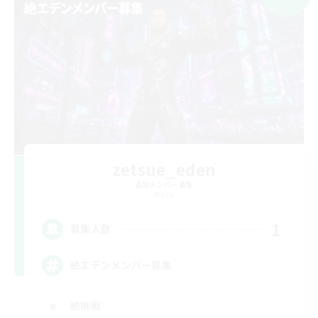
zetsue_eden
追加メンバー募集
Mana
1
募集人数
絶エデンメンバー募集
絶挑戦