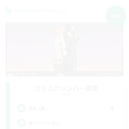
クロスワールドリンクシェル
NEW
立ち上げメンバー募集
Mana
4
募集人数
絶エデン/VC無し