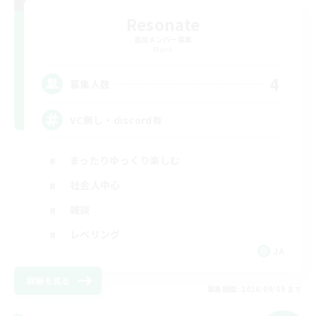
Resonate
追加メンバー募集
Mana
4
募集人数
VC無し・discord有
まったりゆっくり楽しむ
社会人中心
雑談
レベリング
JA
詳細を見る
募集期間: 2026/09/09 まで