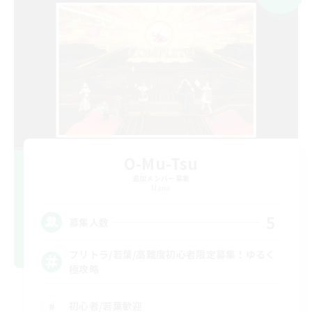
O-Mu-Tsu
追加メンバー募集
Mana
5
募集人数
フリトラ/若葉/高難度初心者限定募集！ゆるく
極攻略
初心者/若葉歓迎