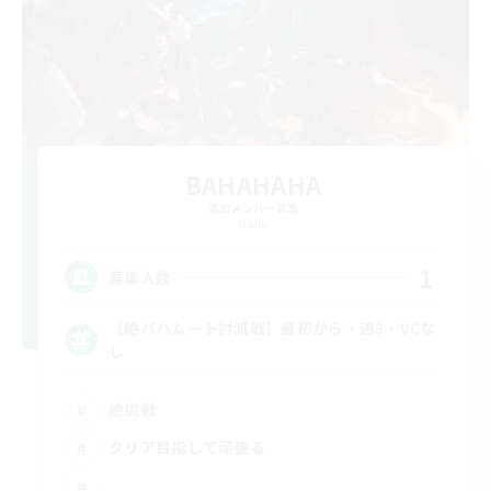
BAHAHAHA
追加メンバー募集
Mana
1
募集人数
【絶バハムート討滅戦】最初から・週3・VCな
し
絶挑戦
クリア目指して頑張る