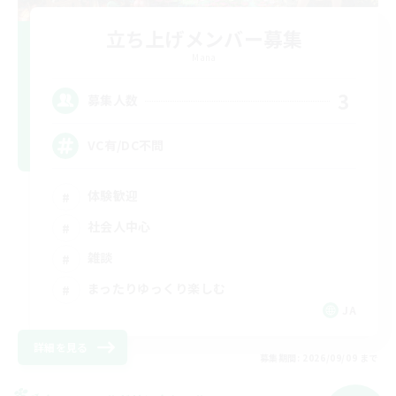
立ち上げメンバー募集
Mana
3
募集人数
VC有/DC不問
体験歓迎
社会人中心
雑談
まったりゆっくり楽しむ
JA
詳細を見る
募集期間: 2026/09/09 まで