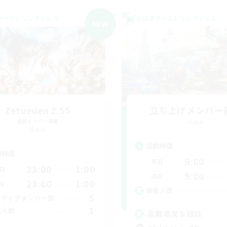
ワールドリンクシェル
クロスワールドリンクシェル
NEW
Zetueden 2.55
立ち上げメンバー
追加メンバー募集
Mana
Mana
活動時間
動時間
9:00
平日
23:00
1:00
日
9:00
週末
23:00
1:00
末
募集人数
5
クティブメンバー数
1
集人数
高難易度＆雑談