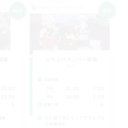
クロスワールドリンクシェル
NEW
NEW
募集
立ち上げメンバー募集
Mana
活動時間
23:00
21:00
1:00
平日
23:00
20:00
1:00
週末
3
6
募集人数
募集
少人数で楽しく♪アクティブな
方大歓迎★