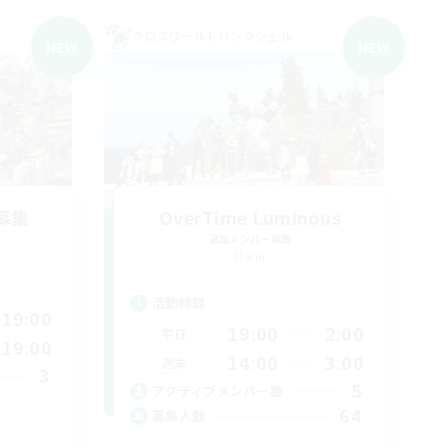
クロスワールドリンクシェル
NEW
NEW
募集
OverTime Luminous
追加メンバー募集
Mana
活動時間
19:00
19:00
2:00
平日
19:00
14:00
3:00
週末
3
5
アクティブメンバー数
64
募集人数