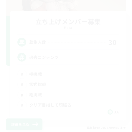
立ち上げメンバー募集
Mana
30
募集人数
過去コンテンツ
極挑戦
零式挑戦
絶挑戦
クリア目指して頑張る
JA
詳細を見る
募集期間: 2026/09/05 まで