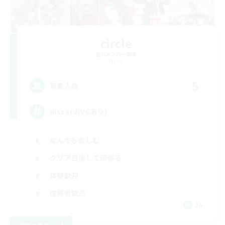
circle
追加メンバー募集
Mana
5
募集人数
discord(VCあり)
なんでも楽しむ
クリア目指して頑張る
体験歓迎
復帰者歓迎
JA