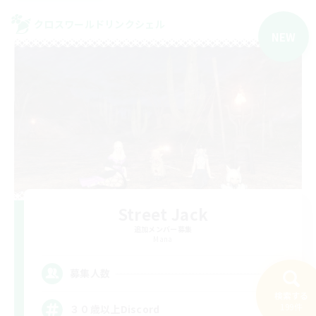
クロスワールドリンクシェル
NEW
Street Jack
追加メンバー募集
Mana
--
募集人数
検索する
199件
３０歳以上Discord