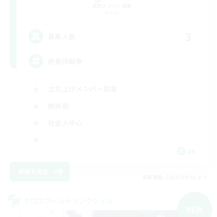
追加メンバー募集
Mana
3
募集人数
絶竜詩戦争
立ち上げメンバー募集
絶挑戦
社会人中心
JA
詳細を見る
募集期間: 2026/09/05 まで
クロスワールドリンクシェル
NEW