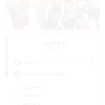
LateNight
追加メンバー募集
Mana
2
募集人数
VCなし 10人前後の少人数制
なんでも楽しむ
復帰者歓迎
社会人中心