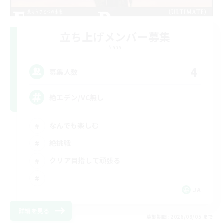
立ち上げメンバー募集
Mana
4
募集人数
絶エデン/VC無し
なんでも楽しむ
絶挑戦
クリア目指して頑張る
JA
詳細を見る
募集期間: 2026/09/05 まで