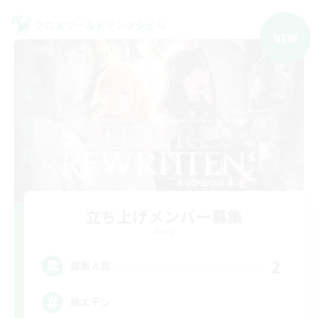
クロスワールドリンクシェル
NEW
立ち上げメンバー募集
Mana
2
募集人数
絶エデン