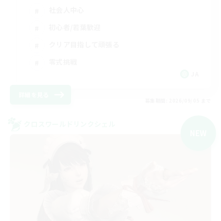
社会人中心
初心者/若葉歓迎
クリア目指して頑張る
零式挑戦
JA
詳細を見る
募集期間: 2026/09/05 まで
クロスワールドリンクシェル
NEW