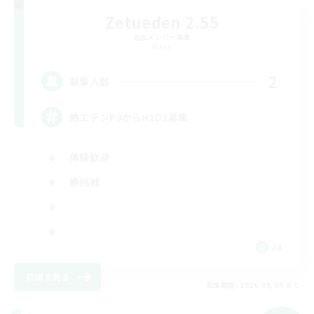
Zetueden 2.55
追加メンバー募集
Mana
2
募集人数
絶エデンP3からH1D2募集
体験歓迎
絶挑戦
JA
詳細を見る
募集期間: 2026/09/05 まで