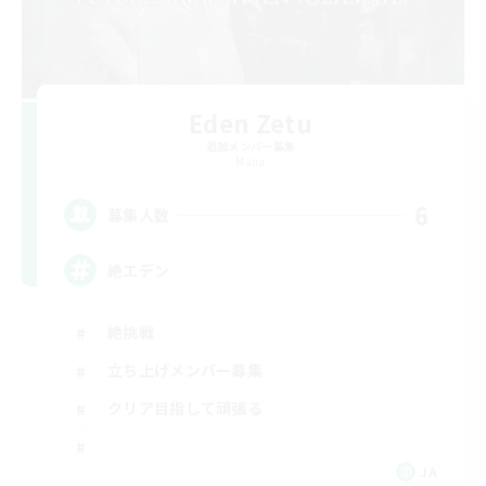
Eden Zetu
追加メンバー募集
Mana
6
募集人数
絶エデン
絶挑戦
立ち上げメンバー募集
クリア目指して頑張る
JA