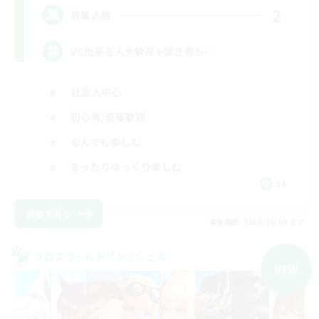
2
募集人数
VC出来る人大歓迎✨聞き専も○
社会人中心
初心者/若葉歓迎
なんでも楽しむ
まったりゆっくり楽しむ
JA
詳細を見る
募集期間: 2026/09/05 まで
クロスワールドリンクシェル
NEW