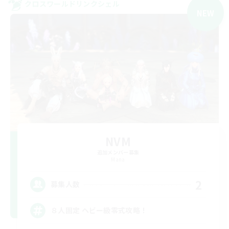
クロスワールドリンクシェル
NEW
NVM
追加メンバー募集
Mana
2
募集人数
８人固定 ヘビー級零式攻略！