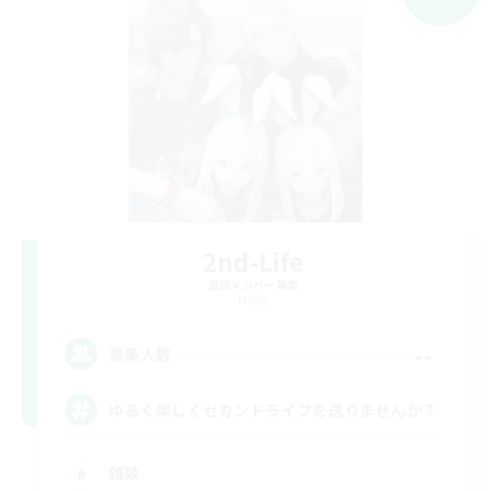
2nd-Life
追加メンバー募集
Mana
--
募集人数
ゆるく楽しくセカンドライフを送りませんか？
雑談