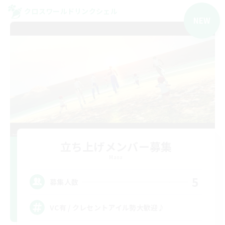
クロスワールドリンクシェル
NEW
立ち上げメンバー募集
Mana
5
募集人数
VC有 / クレセントアイル勢大歓迎♪