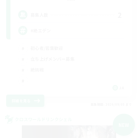
2
募集人数
#絶エデン
初心者/若葉歓迎
立ち上げメンバー募集
絶挑戦
JA
詳細を見る
募集期間: 2026/09/05 まで
クロスワールドリンクシェル
NEW