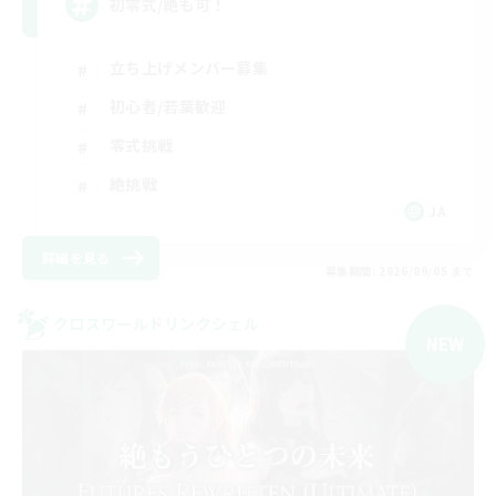
初零式/絶も可！
立ち上げメンバー募集
初心者/若葉歓迎
零式挑戦
絶挑戦
JA
詳細を見る
募集期間: 2026/09/05 まで
クロスワールドリンクシェル
NEW