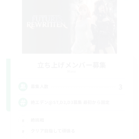
立ち上げメンバー募集
Mana
3
募集人数
絶エデン@ST,D2,D3募集 最初から固定
絶挑戦
クリア目指して頑張る