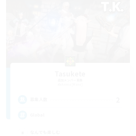
Tasukete
追加メンバー募集
Anima [Mana]
2
募集人数
Global
なんでも楽しむ