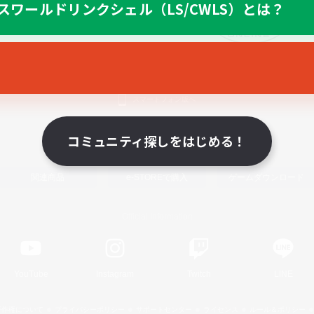
スワールドリンクシェル（LS/CWLS）とは？
スマートフォン版へ
コミュニティ探しをはじめる！
関連商品
e-STOREで購入
ゲームダウンロード
Official Information
YouTube
Instagram
Twitch
LINE
著作権について
プライバシーポリシー
サポートセンター
ライセンス
ルール＆ポリシー