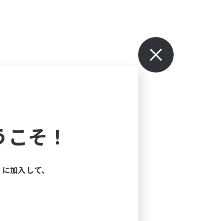
うこそ！
ィに加入して、