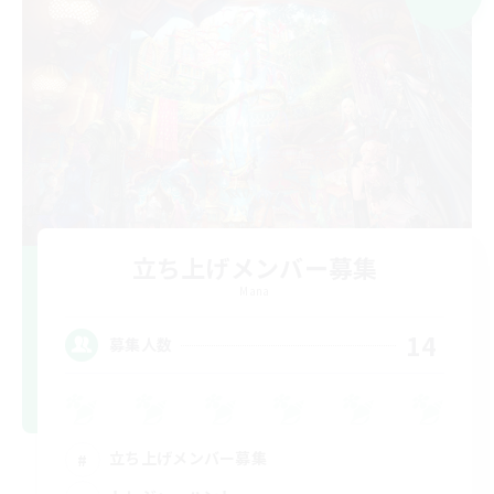
立ち上げメンバー募集
Mana
14
募集人数
立ち上げメンバー募集