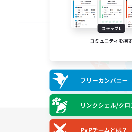
ステップ1
コミュニティを探
フリーカンパニー（F
リンクシェル/クロ
PvPチームとは？