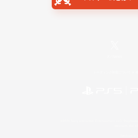
X
/
News
レーティング制度について
©2026 Sony Interactive Entertainment LLC."PlayStation
Microsoft, the 
Windows is e