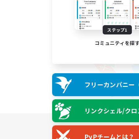
ステップ1
コミュニティを探
フリーカンパニー（F
リンクシェル/クロ
PvPチームとは？