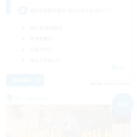
自分の冒険を第1に楽しんでください*ˊᵕˋ*
初心者/若葉歓迎
復帰者歓迎
社会人中心
なんでも楽しむ
JA
詳細を見る
募集期間: 2026/09/06 まで
フリーカンパニー
NEW