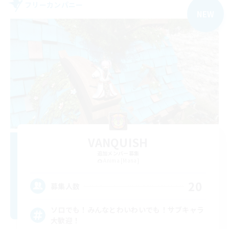
フリーカンパニー
NEW
VANQUISH
追加メンバー募集
Anima [Mana]
20
募集人数
ソロでも！みんなとわいわいでも！サブキャラ
大歓迎！