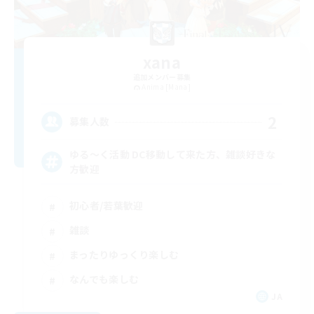
xana
追加メンバー募集
Anima [Mana]
2
募集人数
ゆる〜く活動 DC移動して来た方、雑談好きな
方歓迎
初心者/若葉歓迎
雑談
まったりゆっくり楽しむ
なんでも楽しむ
JA