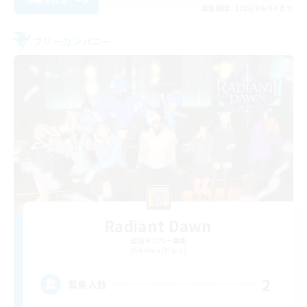
募集期間: 2026/09/04 まで
フリーカンパニー
Radiant Dawn
追加メンバー募集
Anima [Mana]
2
募集人数