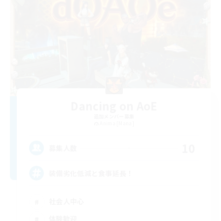
Dancing on AoE
追加メンバー募集
Anima [Mana]
10
募集人数
装備劣化低減と食事延長！
社会人中心
体験歓迎