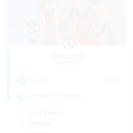
Harmonix
追加メンバー募集
Anima [Mana]
500
募集人数
ソロ向けFC テレポ割引30%
初心者/若葉歓迎
復帰者歓迎