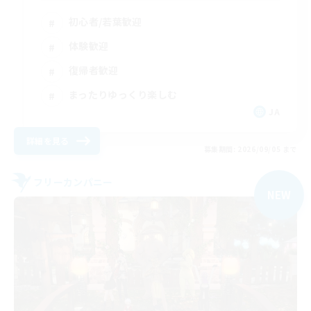
初心者/若葉歓迎
体験歓迎
復帰者歓迎
まったりゆっくり楽しむ
JA
詳細を見る
募集期間: 2026/09/05 まで
フリーカンパニー
NEW