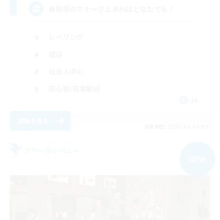
最低限のマナーさえあればどなたでも！
レベリング
雑談
社会人中心
初心者/若葉歓迎
JA
詳細を見る
募集期間: 2026/09/04 まで
フリーカンパニー
NEW