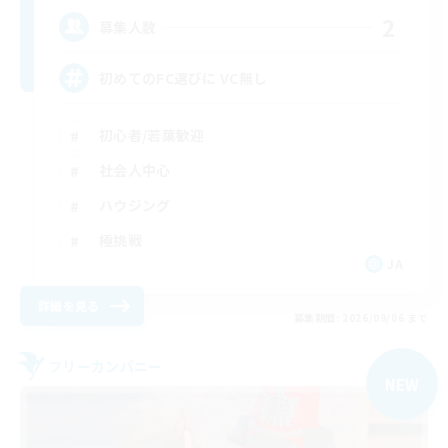
2
募集人数
初めてのFC選びに VC無し
初心者/若葉歓迎
社会人中心
ハウジング
極挑戦
JA
詳細を見る
募集期間: 2026/09/06 まで
フリーカンパニー
NEW