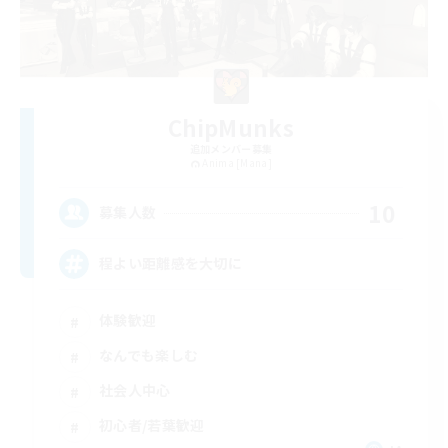
ChipMunks
追加メンバー募集
Anima [Mana]
10
募集人数
程よい距離感を大切に
体験歓迎
なんでも楽しむ
社会人中心
初心者/若葉歓迎