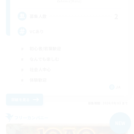
Anima [Mana]
2
募集人数
VCあり
初心者/若葉歓迎
なんでも楽しむ
社会人中心
体験歓迎
JA
詳細を見る
募集期間: 2026/09/03 まで
フリーカンパニー
NEW