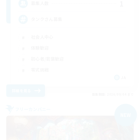
1
募集人数
タンクさん募集
社会人中心
体験歓迎
初心者/若葉歓迎
零式挑戦
JA
詳細を見る
募集期間: 2026/09/04 まで
フリーカンパニー
NEW