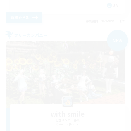
JA
詳細を見る
募集期間: 2026/09/06 まで
フリーカンパニー
NEW
with smile
追加メンバー募集
Anima [Mana]