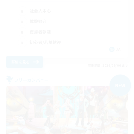
社会人中心
体験歓迎
復帰者歓迎
初心者/若葉歓迎
JA
詳細を見る
募集期間: 2026/09/06 まで
フリーカンパニー
NEW