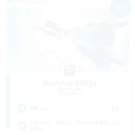
フリーカンパニー
NEW
Noblesse Oblige
追加メンバー募集
Anima [Mana]
10
募集人数
分からない。失敗した。その一言を安心して言
う為に