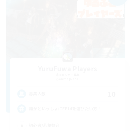
YuruFuwa Players
追加メンバー募集
Anima [Mana]
10
募集人数
誰かといっしょにFF14を遊びたい方！
初心者/若葉歓迎