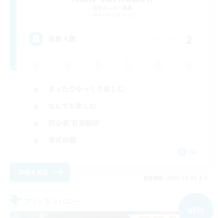
追加メンバー募集
Anima [Mana]
2
募集人数
まったりゆっくり楽しむ
なんでも楽しむ
初心者/若葉歓迎
零式挑戦
JA
詳細を見る
募集期間: 2026/09/06 まで
フリーカンパニー
NEW