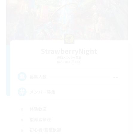
StrawberryNight
追加メンバー募集
Anima [Mana]
--
募集人数
メンバー募集
体験歓迎
復帰者歓迎
初心者/若葉歓迎