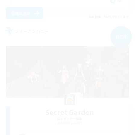
JA
詳細を見る
募集期間: 2026/09/04 まで
フリーカンパニー
NEW
Secret Garden
追加メンバー募集
Anima [Mana]