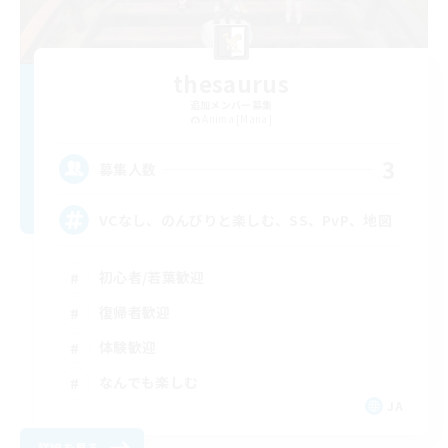
thesaurus
追加メンバー募集
Anima [Mana]
3
募集人数
VCなし、のんびりと楽しむ、SS、PvP、地図
初心者/若葉歓迎
復帰者歓迎
体験歓迎
なんでも楽しむ
JA
詳細を見る