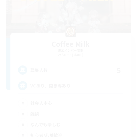
Coffee Milk
追加メンバー募集
Anima [Mana]
5
募集人数
VCあり、聞き専あり
社会人中心
雑談
なんでも楽しむ
初心者/若葉歓迎