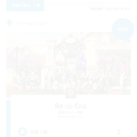
詳細を見る
募集期間: 2026/09/06 まで
フリーカンパニー
NEW
Re:vi-Eru
追加メンバー募集
Anima [Mana]
5
募集人数