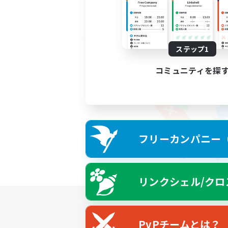
ステップ1
コミュニティを探
フリーカンパニー（F
リンクシェル/クロ
PvPチームとは？