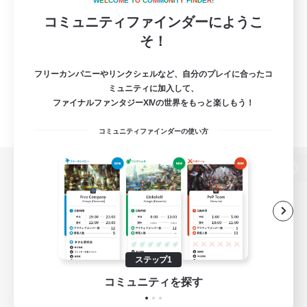
W
E
L
C
O
M
E
T
O
C
O
M
M
U
N
I
T
Y
F
I
N
D
E
R
!
コミュニティファインダーにようこ
そ！
フリーカンパニーやリンクシェルなど、自分のプレイに合ったコ
ミュニティに加入して、
ファイナルファンタジーXIVの世界をもっと楽しもう！
コミュニティファインダーの使い方
パソコン版へ
関連商品
e-STOREで購入
ステップ1
ゲームダウンロード
コミュニティを探す