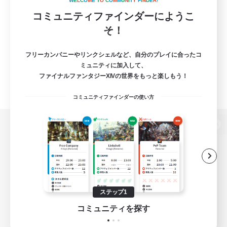
W
E
L
C
O
M
E
T
O
C
O
M
M
U
N
I
T
Y
F
I
N
D
E
R
!
コミュニティファインダーにようこ
そ！
フリーカンパニーやリンクシェルなど、自分のプレイに合ったコ
ミュニティに加入して、
ファイナルファンタジーXIVの世界をもっと楽しもう！
コミュニティファインダーの使い方
パソコン版へ
関連商品
e-STOREで購入
ステップ1
ゲームダウンロード
コミュニティを探す