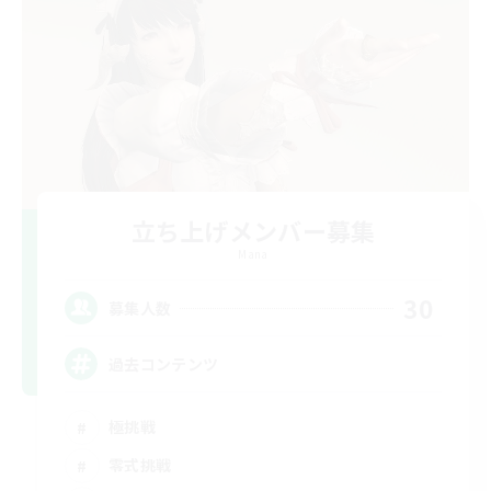
立ち上げメンバー募集
Mana
30
募集人数
過去コンテンツ
極挑戦
零式挑戦