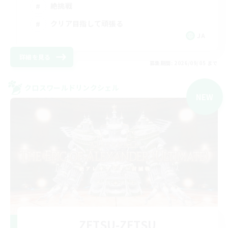
絶挑戦
クリア目指して頑張る
JA
詳細を見る
募集期間: 2026/09/05 まで
クロスワールドリンクシェル
NEW
ZETSU-ZETSU