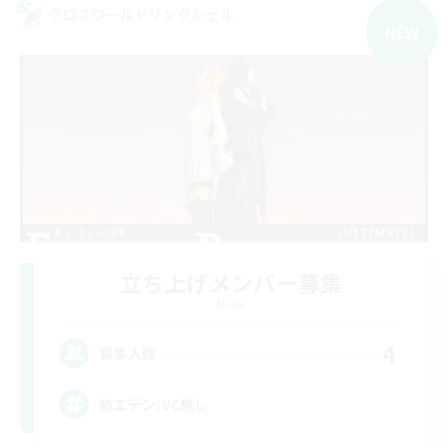
クロスワールドリンクシェル
NEW
立ち上げメンバー募集
Mana
4
募集人数
絶エデン/VC無し