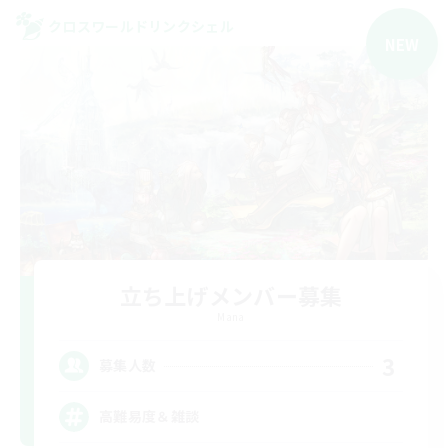
クロスワールドリンクシェル
NEW
立ち上げメンバー募集
Mana
3
募集人数
高難易度＆雑談