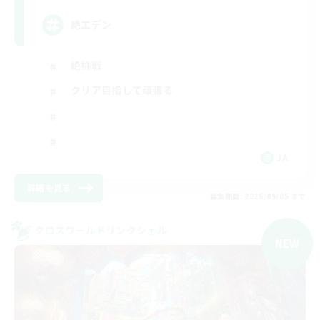
絶エデン
絶挑戦
クリア目指して頑張る
JA
詳細を見る
募集期間: 2026/09/05 まで
クロスワールドリンクシェル
NEW