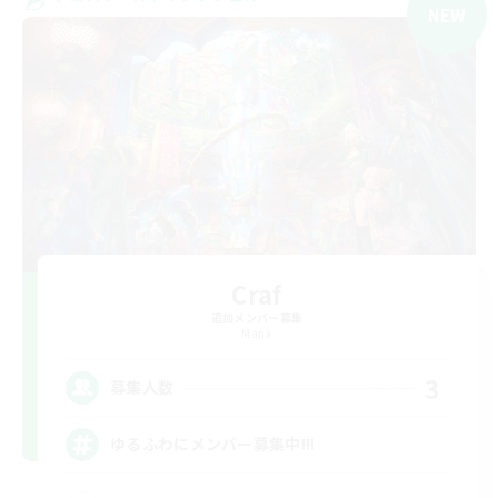
NEW
Craf
追加メンバー募集
Mana
3
募集人数
ゆるふわにメンバー募集中!!!