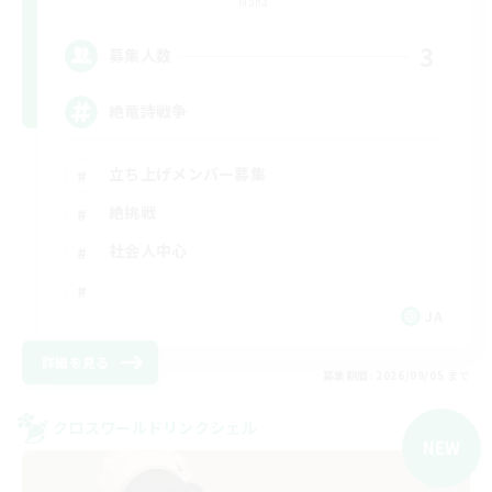
Mana
3
募集人数
絶竜詩戦争
立ち上げメンバー募集
絶挑戦
社会人中心
JA
詳細を見る
募集期間: 2026/09/05 まで
クロスワールドリンクシェル
NEW