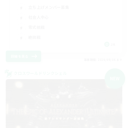
立ち上げメンバー募集
社会人中心
零式挑戦
絶挑戦
JA
詳細を見る
募集期間: 2026/09/06 まで
クロスワールドリンクシェル
NEW