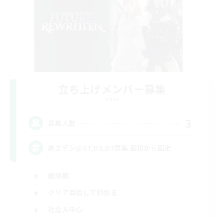
立ち上げメンバー募集
Mana
3
募集人数
絶エデン@ST,D2,D3募集 最初から固定
絶挑戦
クリア目指して頑張る
社会人中心