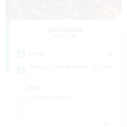
BAHAHAHA
追加メンバー募集
Mana
2
募集人数
【絶バハムート討滅戦】最初から・週3・VCな
し
絶挑戦
クリア目指して頑張る
JA