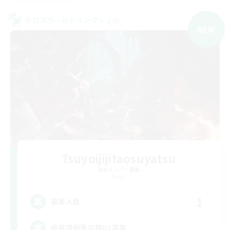
クロスワールドリンクシェル
NEW
Tsuyoijijitaosuyatsu
追加メンバー募集
Mana
1
募集人数
絶竜詩戦争攻略D1募集