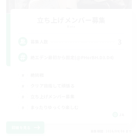
立ち上げメンバー募集
Mana
3
募集人数
絶エデン最初から固定(@PHorBH.D3.D4)
絶挑戦
クリア目指して頑張る
立ち上げメンバー募集
まったりゆっくり楽しむ
JA
詳細を見る
募集期間: 2026/09/06 まで