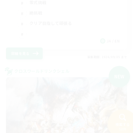
零式挑戦
絶挑戦
クリア目指して頑張る
JA / EN
詳細を見る
募集期間: 2026/09/05 まで
クロスワールドリンクシェル
NEW
検索する
58件