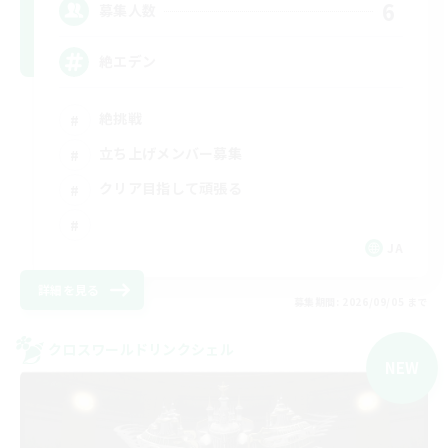
6
募集人数
絶エデン
絶挑戦
立ち上げメンバー募集
クリア目指して頑張る
JA
詳細を見る
募集期間: 2026/09/05 まで
クロスワールドリンクシェル
NEW