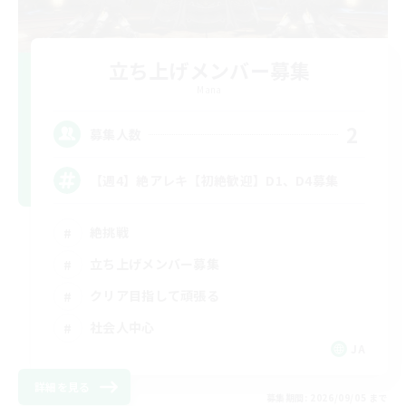
立ち上げメンバー募集
Mana
2
募集人数
【週4】絶アレキ【初絶歓迎】D1、D4募集
絶挑戦
立ち上げメンバー募集
クリア目指して頑張る
社会人中心
JA
詳細を見る
募集期間: 2026/09/05 まで