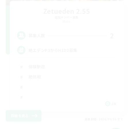
Zetueden 2.55
追加メンバー募集
Mana
2
募集人数
絶エデンP3からH1D2募集
体験歓迎
絶挑戦
JA
詳細を見る
募集期間: 2026/09/06 まで