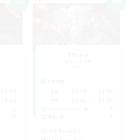
NEW
NEW
ZTwing
追加メンバー募集
Mana
活動時間
24:00
21:00
23:00
平日
24:00
21:00
23:00
週末
6
5
アクティブメンバー数
2
3
募集人数
やる気のある人
まったりゆっくり楽しむ