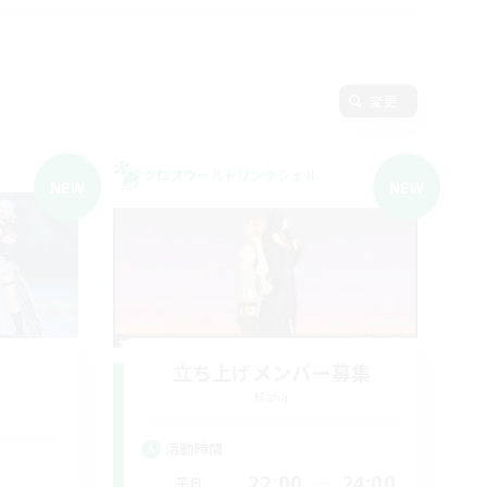
変更
クロスワールドリンクシェル
NEW
NEW
a
立ち上げメンバー募集
Mana
活動時間
22:00
24:00
平日