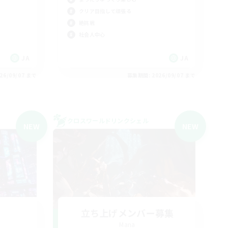
クリア目指して頑張る
絶挑戦
社会人中心
JA
JA
26/09/07 まで
募集期間: 2026/09/07 まで
クロスワールドリンクシェル
NEW
NEW
立ち上げメンバー募集
Mana