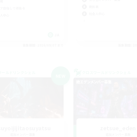
戦
絶挑戦
ア目指して頑張る
社会人中心
人中心
JA
募集期間: 2026/09/07 まで
募集期間: 20
ワールドリンクシェル
クロスワールドリンクシェル
NEW
suyoijijitaosuyatsu
zetsue_eden
追加メンバー募集
追加メンバー募集