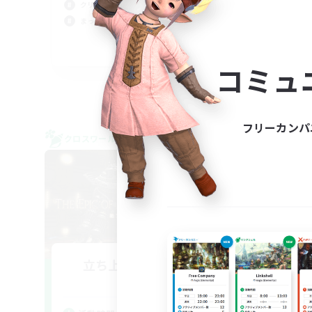
クリ
クリア目指して頑張る
まったりゆっくり楽しむ
JA
コミュ
募集期間: 2026/09/08 まで
フリーカンパ
クロスワールドリンクシェル
クロス
NEW
立ち上げメンバー募集
Mana