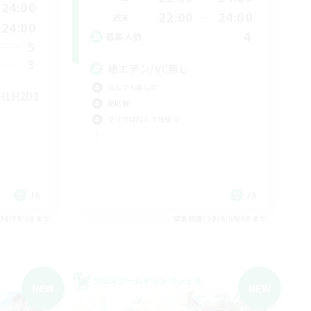
24:00
22:00
24:00
週末
24:00
4
募集人数
5
3
絶エデン/VC無し
なんでも楽しむ
1H2D3
絶挑戦
クリア目指して頑張る
JA
JA
26/09/08 まで
募集期間: 2026/09/08 まで
クロスワールドリンクシェル
NEW
NEW