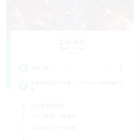
Z-E-R-O
追加メンバー募集
Mana
5
募集人数
若葉が挑むガチ下限！ バハムート邂逅編1-5
層
初心者/若葉歓迎
クリア目指して頑張る
立ち上げメンバー募集