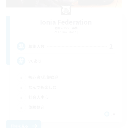
Ionia Federation
追加メンバー募集
Anima [Mana]
2
募集人数
VCあり
初心者/若葉歓迎
なんでも楽しむ
社会人中心
体験歓迎
JA
詳細を見る