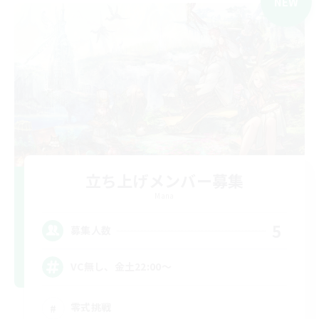
NEW
立ち上げメンバー募集
Mana
5
募集人数
VC無し、金土22:00〜
零式挑戦