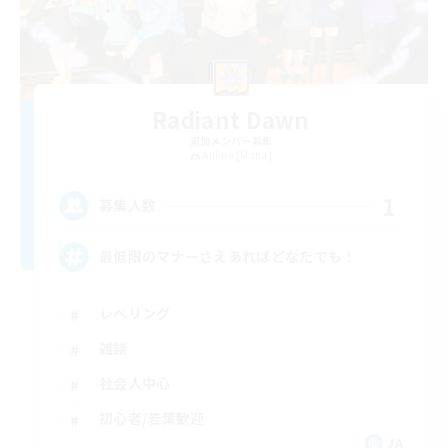
Radiant Dawn
追加メンバー募集
Anima [Mana]
1
募集人数
最低限のマナーさえあればどなたでも！
レベリング
雑談
社会人中心
初心者/若葉歓迎
JA