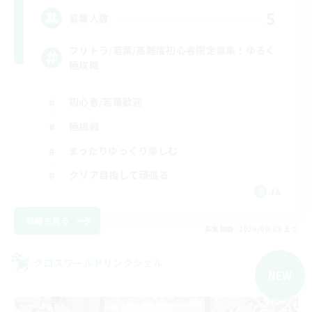
5
募集人数
フリトラ/若葉/高難度初心者限定募集！ゆるく
極攻略
初心者/若葉歓迎
極挑戦
まったりゆっくり楽しむ
クリア目指して頑張る
JA
詳細を見る
募集期間: 2026/09/08 まで
クロスワールドリンクシェル
NEW