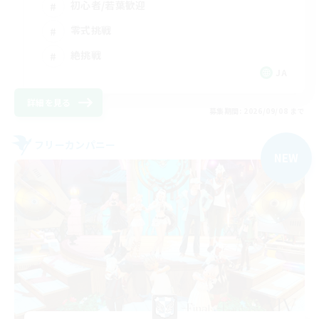
初心者/若葉歓迎
零式挑戦
絶挑戦
JA
詳細を見る
募集期間: 2026/09/08 まで
フリーカンパニー
NEW