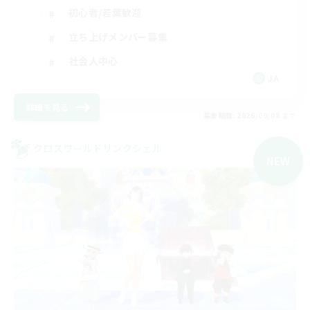
初心者/若葉歓迎
立ち上げメンバー募集
社会人中心
JA
詳細を見る
募集期間: 2026/09/08 まで
クロスワールドリンクシェル
NEW