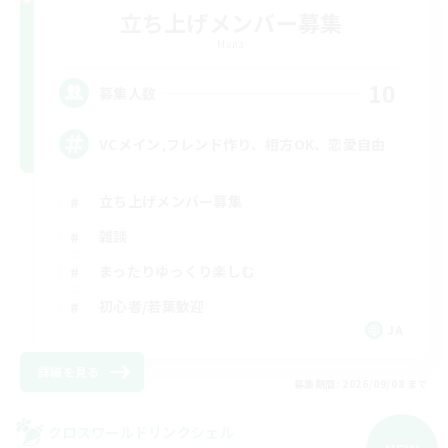
立ち上げメンバー募集
Mana
10
募集人数
VCメイン,フレンド作り、相方OK、恋愛自由
立ち上げメンバー募集
雑談
まったりゆっくり楽しむ
初心者/若葉歓迎
JA
詳細を見る
募集期間: 2026/09/08 まで
クロスワールドリンクシェル