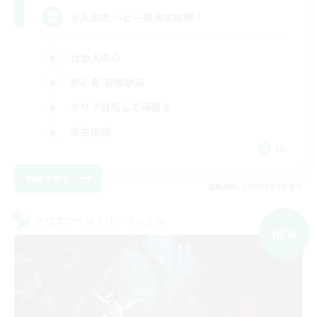
８人固定 ヘビー級零式攻略！
社会人中心
初心者/若葉歓迎
クリア目指して頑張る
零式挑戦
JA
詳細を見る
募集期間: 2026/09/08 まで
クロスワールドリンクシェル
NEW