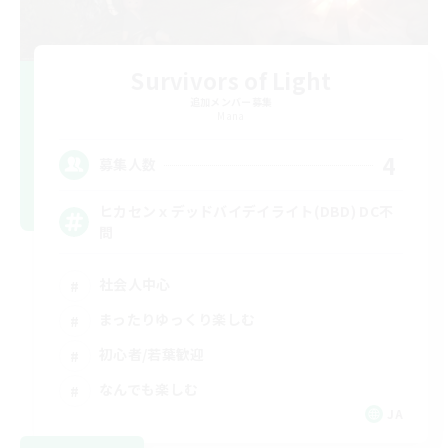
Survivors of Light
追加メンバー募集
Mana
4
募集人数
ヒカセンｘデッドバイデイライト(DBD) DC不
問
社会人中心
まったりゆっくり楽しむ
初心者/若葉歓迎
なんでも楽しむ
JA