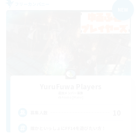
フリーカンパニー
NEW
YuruFuwa Players
追加メンバー募集
Anima [Mana]
10
募集人数
誰かといっしょにFF14を遊びたい方！