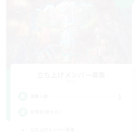
立ち上げメンバー募集
Mana
1
募集人数
初零式/絶も可！
立ち上げメンバー募集