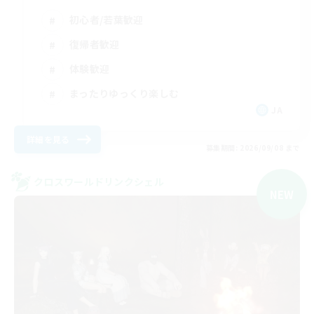
初心者/若葉歓迎
復帰者歓迎
体験歓迎
まったりゆっくり楽しむ
JA
詳細を見る
募集期間: 2026/09/08 まで
クロスワールドリンクシェル
NEW