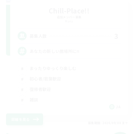
Chill-Place!!
追加メンバー募集
Mana
3
募集人数
あなたの新しい居場所に!!
まったりゆっくり楽しむ
初心者/若葉歓迎
復帰者歓迎
雑談
JA
詳細を見る
募集期間: 2026/09/08 まで