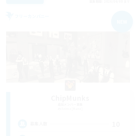
募集期間: 2026/09/08 まで
フリーカンパニー
NEW
ChipMunks
追加メンバー募集
Anima [Mana]
10
募集人数