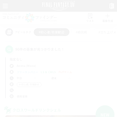
リスト
募集作成
#初心者/若葉歓迎
#絶挑戦
#立ち上げメ
アピールタグ
90件の募集が見つかりました！
指定なし
Anima (Mana)
フリーカンパニー
LS & CWLS
PvPチーム
平日
週末
＃初心者/若葉歓迎
使用言語
クロスワールドリンクシェル
NEW