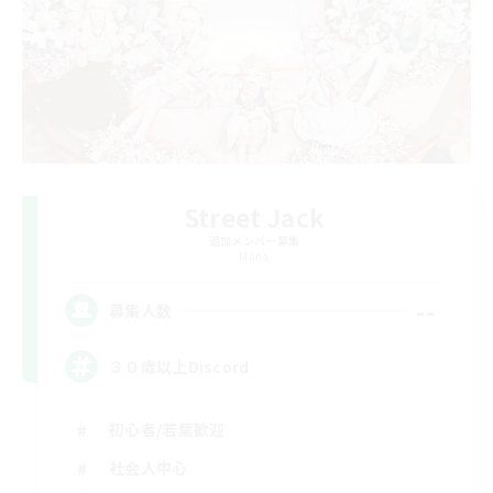
Street Jack
追加メンバー募集
Mana
--
募集人数
３０歳以上Discord
初心者/若葉歓迎
社会人中心