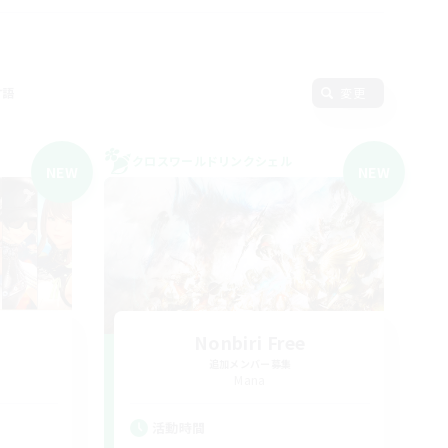
言語
変更
クロスワールドリンクシェル
NEW
NEW
Nonbiri Free
追加メンバー募集
Mana
活動時間