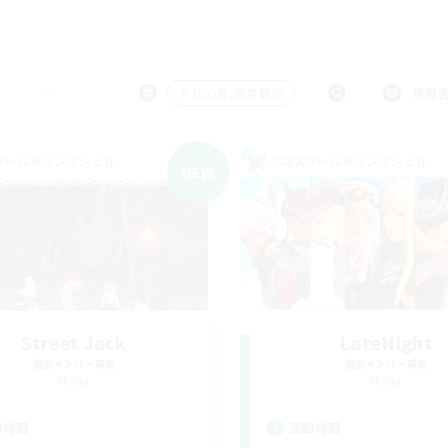
＃初心者/若葉歓迎
使用
ワールドリンクシェル
クロスワールドリンクシェル
NEW
Street Jack
LateNight
追加メンバー募集
追加メンバー募集
Mana
Mana
動時間
活動時間