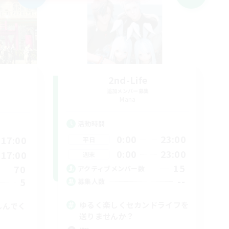
2nd-Life
追加メンバー募集
Mana
活動時間
0:00
23:00
17:00
平日
0:00
23:00
17:00
週末
15
70
アクティブメンバー数
--
5
募集人数
ゆるく楽しくセカンドライフを
しんでく
送りませんか？