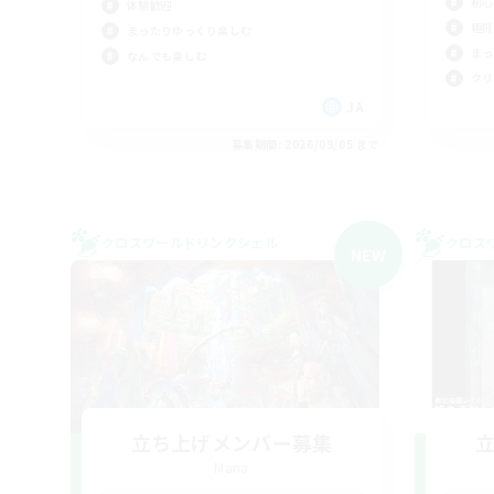
初心
体験歓迎
極挑
まったりゆっくり楽しむ
まっ
なんでも楽しむ
クリ
JA
募集期間: 2026/09/05 まで
クロスワールドリンクシェル
クロス
NEW
立ち上げメンバー募集
Mana