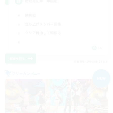
絶妖星乱舞 半固定
絶挑戦
立ち上げメンバー募集
クリア目指して頑張る
JA
詳細を見る
募集期間: 2026/09/09 まで
フリーカンパニー
NEW