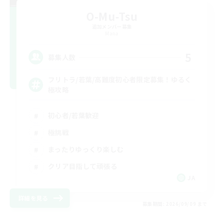
O-Mu-Tsu
追加メンバー募集
Mana
5
募集人数
フリトラ/若葉/高難度初心者限定募集！ゆるく
極攻略
初心者/若葉歓迎
極挑戦
まったりゆっくり楽しむ
クリア目指して頑張る
JA
詳細を見る
募集期間: 2026/09/09 まで