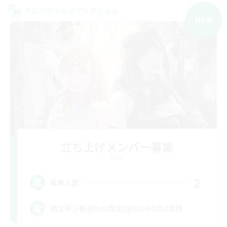
クロスワールドリンクシェル
NEW
立ち上げメンバー募集
Mana
2
募集人数
絶エデン最初から固定(@D3.D4)の2名様