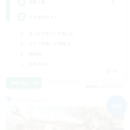
3
募集人数
やる気のある人
まったりゆっくり楽しむ
クリア目指して頑張る
絶挑戦
社会人中心
JA
詳細を見る
募集期間: 2026/09/09 まで
フリーカンパニー
NEW