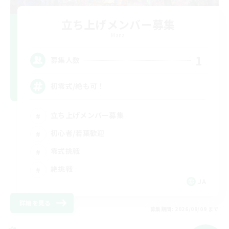
立ち上げメンバー募集
Mana
1
募集人数
初零式/絶も可！
立ち上げメンバー募集
初心者/若葉歓迎
零式挑戦
絶挑戦
JA
詳細を見る
募集期間: 2026/09/09 まで