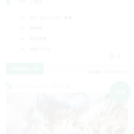
と零式
立ち上げメンバー募集
極挑戦
零式挑戦
社会人中心
JA
詳細を見る
募集期間: 2026/09/09 まで
クロスワールドリンクシェル
NEW