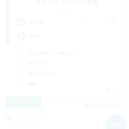
立ち上げメンバー募集
Mana
5
募集人数
VCなし
まったりゆっくり楽しむ
社会人中心
なんでも楽しむ
雑談
JA
詳細を見る
募集期間: 2026/09/09 まで
フリーカンパニー
NEW