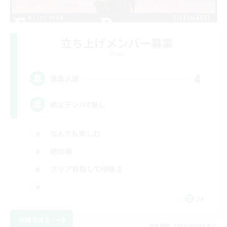
立ち上げメンバー募集
Mana
4
募集人数
絶エデン/VC無し
なんでも楽しむ
絶挑戦
クリア目指して頑張る
JA
詳細を見る
募集期間: 2026/09/09 まで