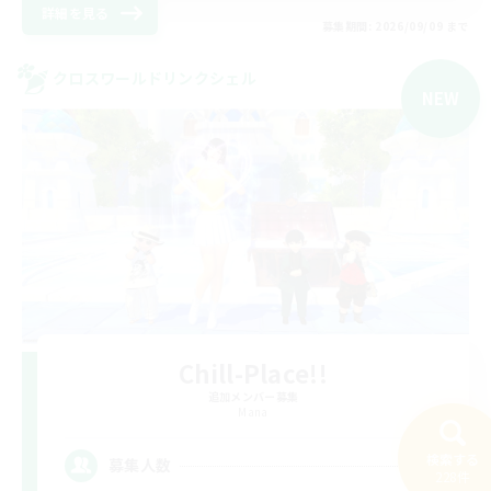
詳細を見る
募集期間: 2026/09/09 まで
クロスワールドリンクシェル
NEW
Chill-Place!!
追加メンバー募集
Mana
1
検索する
募集人数
228件