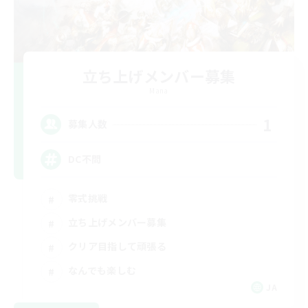
立ち上げメンバー募集
Mana
1
募集人数
DC不問
零式挑戦
立ち上げメンバー募集
クリア目指して頑張る
なんでも楽しむ
JA