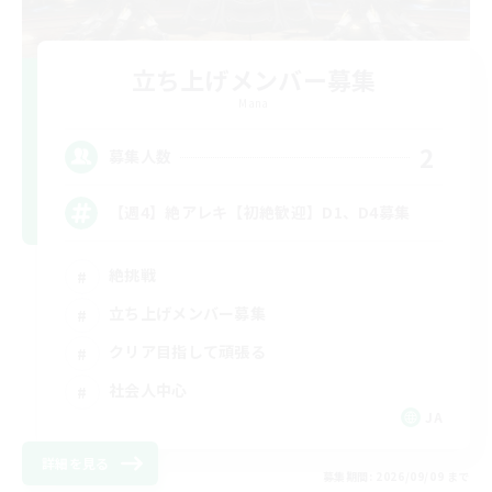
立ち上げメンバー募集
Mana
2
募集人数
【週4】絶アレキ【初絶歓迎】D1、D4募集
絶挑戦
立ち上げメンバー募集
クリア目指して頑張る
社会人中心
JA
詳細を見る
募集期間: 2026/09/09 まで