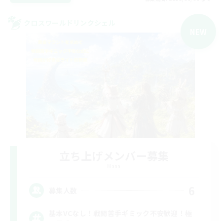
クロスワールドリンクシェル
NEW
立ち上げメンバー募集
Mana
6
募集人数
基本VCなし！戦闘苦手ギミック不安歓迎！極