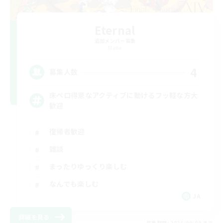
Eternal
追加メンバー募集
Mana
4
募集人数
床ペロ得意なアクティブに動けるフッ軽な方大
歓迎
復帰者歓迎
雑談
まったりゆっくり楽しむ
なんでも楽しむ
JA
詳細を見る
募集期間: 2026/09/09 まで