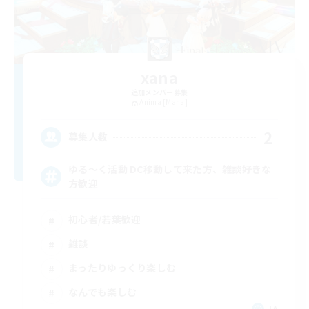
xana
追加メンバー募集
Anima [Mana]
2
募集人数
ゆる〜く活動 DC移動して来た方、雑談好きな
方歓迎
初心者/若葉歓迎
雑談
まったりゆっくり楽しむ
なんでも楽しむ
JA