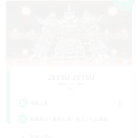
ZETSU-ZETSU
追加メンバー募集
Mana
1
募集人数
初絶歓迎！基本VC無！絶アレキD2募集
社会人中心