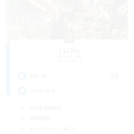
LyCho
追加メンバー募集
Anima [Mana]
10
募集人数
ソロさん歓迎
初心者/若葉歓迎
復帰者歓迎
まったりゆっくり楽しむ