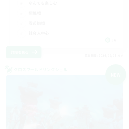
なんでも楽しむ
極挑戦
零式挑戦
社会人中心
JA
詳細を見る
募集期間: 2026/09/05 まで
クロスワールドリンクシェル
NEW