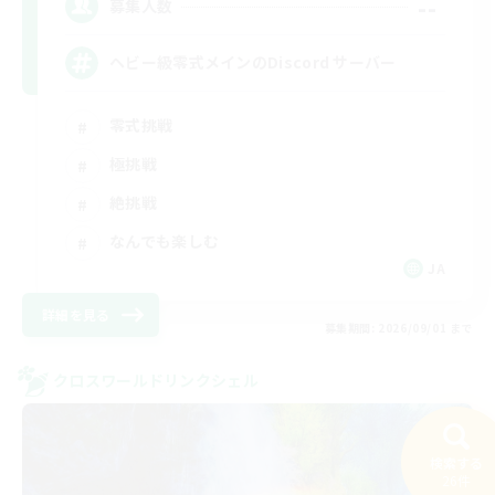
--
募集人数
ヘビー級零式メインのDiscord サーバー
零式挑戦
極挑戦
絶挑戦
なんでも楽しむ
JA
詳細を見る
募集期間: 2026/09/01 まで
クロスワールドリンクシェル
検索する
26件