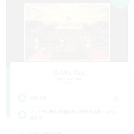
O-Mu-Tsu
追加メンバー募集
Mana
5
募集人数
フリトラ/若葉/高難度初心者限定募集！ゆるく
極攻略
初心者/若葉歓迎