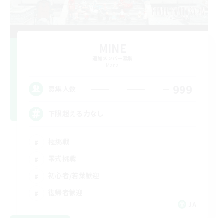
MINE
追加メンバー募集
Mana
999
募集人数
下限超える力なし
極挑戦
零式挑戦
初心者/若葉歓迎
復帰者歓迎
JA