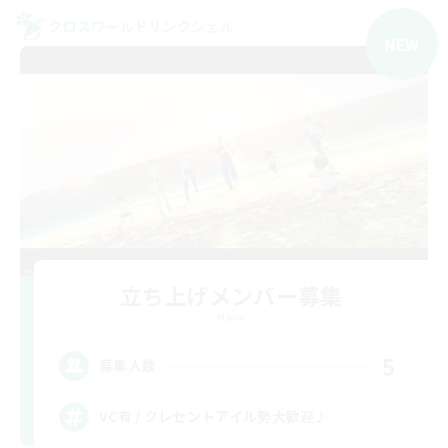
クロスワールドリンクシェル
NEW
立ち上げメンバー募集
Mana
5
募集人数
VC有 / クレセントアイル勢大歓迎♪