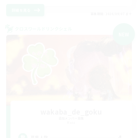
詳細を見る
募集期間: 2026/09/07 まで
クロスワールドリンクシェル
NEW
wakaba_de_goku
追加メンバー募集
Mana
4
募集人数