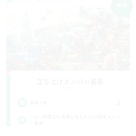
NEW
立ち上げメンバー募集
Mana
3
募集人数
ヘビー級零式VC有無どちらもOKの固定メンバ
ー募集