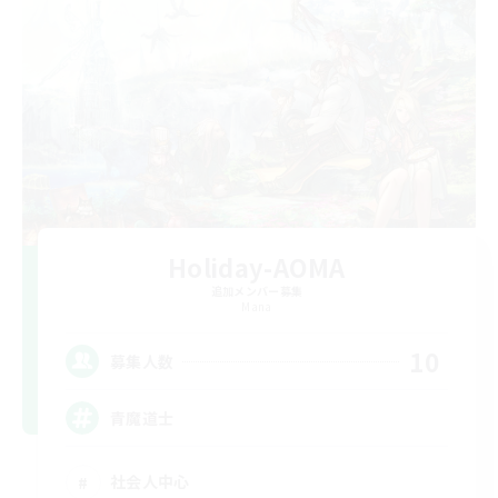
Holiday-AOMA
追加メンバー募集
Mana
10
募集人数
青魔道士
社会人中心