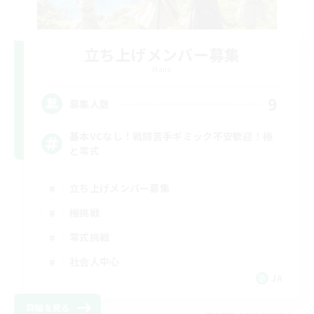
立ち上げメンバー募集
Mana
9
募集人数
基本VCなし！戦闘苦手ギミック不安歓迎！極
と零式
立ち上げメンバー募集
極挑戦
零式挑戦
社会人中心
JA
詳細を見る