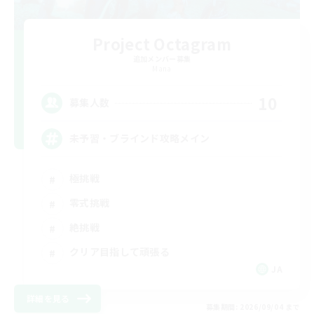
Project Octagram
追加メンバー募集
Mana
10
募集人数
未予習・ブラインド攻略メイン
極挑戦
零式挑戦
絶挑戦
クリア目指して頑張る
JA
詳細を見る
募集期間: 2026/09/04 まで