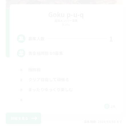
Goku p-u-q
追加メンバー募集
Mana
1
募集人数
黄金極周回 D3募集
極挑戦
クリア目指して頑張る
まったりゆっくり楽しむ
JA
詳細を見る
募集期間: 2026/09/08 まで