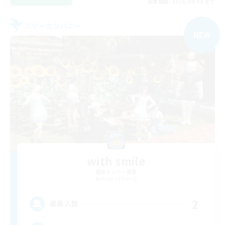
募集期間: 2026/09/08 まで
フリーカンパニー
NEW
with smile
追加メンバー募集
Anima [Mana]
2
募集人数