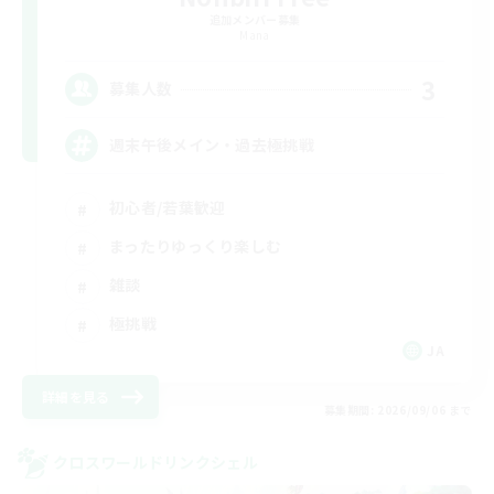
追加メンバー募集
Mana
3
募集人数
週末午後メイン・過去極挑戦
初心者/若葉歓迎
まったりゆっくり楽しむ
雑談
極挑戦
JA
詳細を見る
募集期間: 2026/09/06 まで
クロスワールドリンクシェル