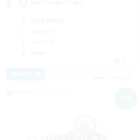
初めてのFC選びに VC無し
初心者/若葉歓迎
社会人中心
ハウジング
極挑戦
JA
詳細を見る
募集期間: 2026/09/08 まで
クロスワールドリンクシェル
NEW