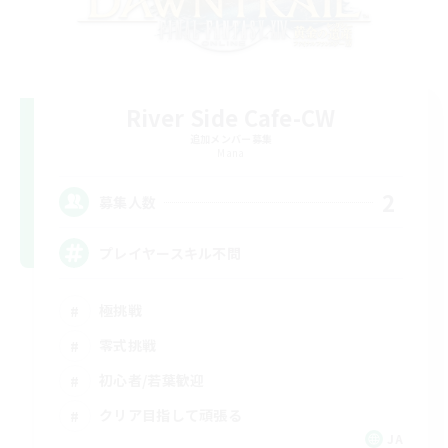
River Side Cafe-CW
追加メンバー募集
Mana
2
募集人数
プレイヤースキル不問
極挑戦
零式挑戦
初心者/若葉歓迎
クリア目指して頑張る
JA