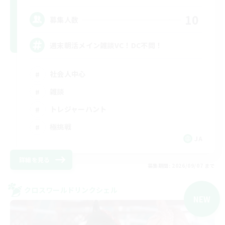
10
募集人数
週末朝活メイン雑談VC！DC不問！
社会人中心
雑談
トレジャーハント
極挑戦
JA
詳細を見る
募集期間: 2026/09/07 まで
クロスワールドリンクシェル
NEW