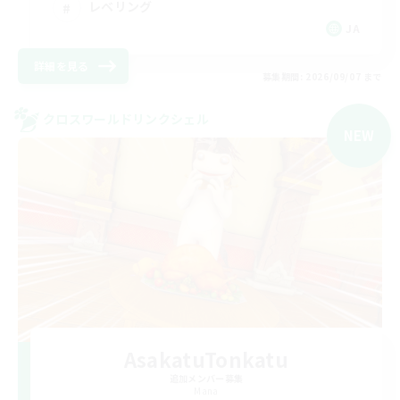
レベリング
JA
詳細を見る
募集期間: 2026/09/07 まで
クロスワールドリンクシェル
NEW
AsakatuTonkatu
追加メンバー募集
Mana