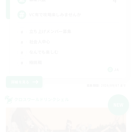
VC有で攻略楽しみませんか
立ち上げメンバー募集
社会人中心
なんでも楽しむ
極挑戦
JA
詳細を見る
募集期間: 2026/09/07 まで
クロスワールドリンクシェル
NEW