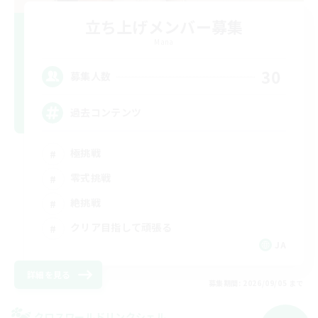
立ち上げメンバー募集
Mana
30
募集人数
過去コンテンツ
極挑戦
零式挑戦
絶挑戦
クリア目指して頑張る
JA
詳細を見る
募集期間: 2026/09/05 まで
クロスワールドリンクシェル