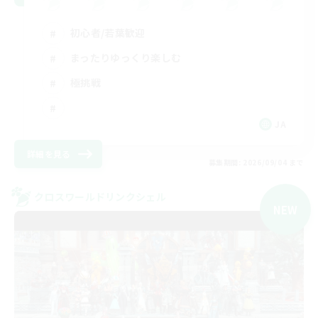
初心者/若葉歓迎
まったりゆっくり楽しむ
極挑戦
JA
詳細を見る
募集期間: 2026/09/04 まで
クロスワールドリンクシェル
NEW