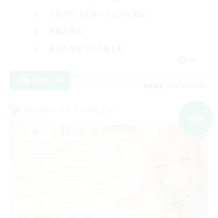
ミラプリ（ミラージュプリズム）
社会人中心
まったりゆっくり楽しむ
JA
詳細を見る
募集期間: 2026/09/07 まで
クロスワールドリンクシェル
NEW