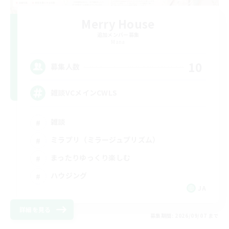
Merry House
追加メンバー募集
Mana
10
募集人数
雑談VCメインCWLS
雑談
ミラプリ（ミラージュプリズム）
まったりゆっくり楽しむ
ハウジング
JA
詳細を見る
募集期間: 2026/09/07 まで