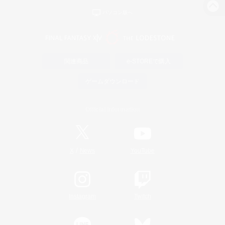
パソコン版へ
関連商品
e-STOREで購入
ゲームダウンロード
Official Information
/
X
News
YouTube
Instagram
Twitch