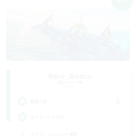
Nero_Bianco
追加メンバー募集
Mana
5
募集人数
モノトーンも好き
スクリーンショット撮影