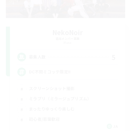
NekoNoir
追加メンバー募集
Mana
5
募集人数
DC不問ミコッテ限定!!
スクリーンショット撮影
ミラプリ（ミラージュプリズム）
まったりゆっくり楽しむ
初心者/若葉歓迎
JA