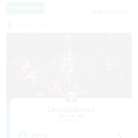
詳細を見る
募集期間: 2026/08/24 まで
フリーカンパニー
Cocoa&Donut
追加メンバー募集
Anima [Mana]
5
募集人数