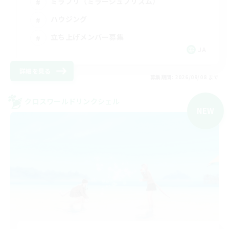
ミラプリ（ミラージュプリズム）
ハウジング
立ち上げメンバー募集
JA
詳細を見る
募集期間: 2026/09/08 まで
クロスワールドリンクシェル
NEW