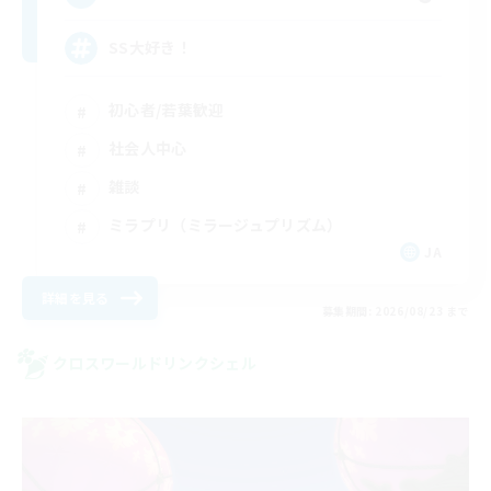
SS大好き！
初心者/若葉歓迎
社会人中心
雑談
ミラプリ（ミラージュプリズム）
JA
詳細を見る
募集期間: 2026/08/23 まで
クロスワールドリンクシェル