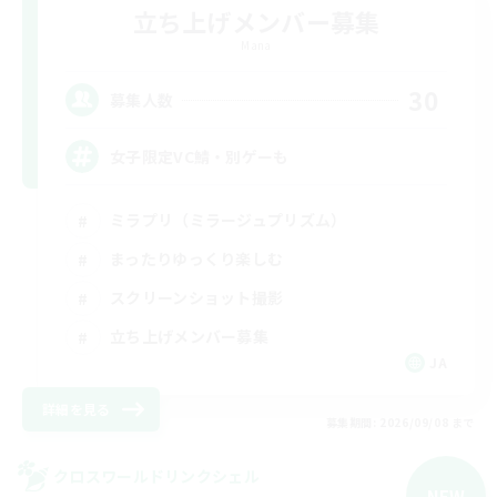
立ち上げメンバー募集
Mana
30
募集人数
女子限定VC鯖・別ゲーも
ミラプリ（ミラージュプリズム）
まったりゆっくり楽しむ
スクリーンショット撮影
立ち上げメンバー募集
JA
詳細を見る
募集期間: 2026/09/08 まで
クロスワールドリンクシェル
NEW