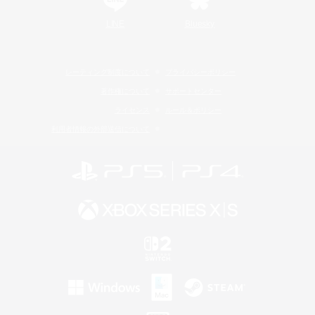
LINE
Bluesky
レーティング制度について
プライバシーポリシー
著作権について
サポートセンター
ライセンス
ルール＆ポリシー
利用者情報の外部送信について