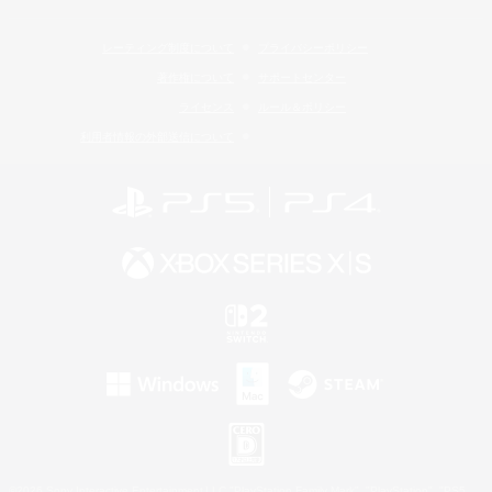
レーティング制度について
プライバシーポリシー
著作権について
サポートセンター
ライセンス
ルール＆ポリシー
利用者情報の外部送信について
©2026 Sony Interactive Entertainment LLC."PlayStation Family Mark", "PlayStation", "PS5