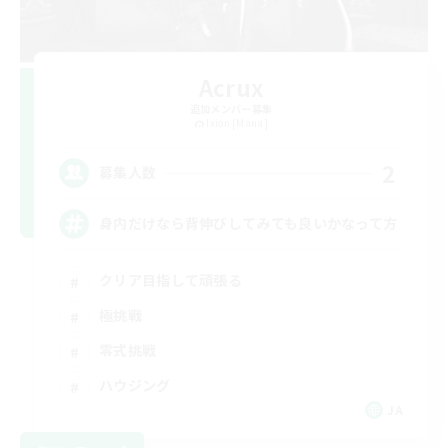
Acrux
追加メンバー募集
Ixion [Mana]
2
募集人数
身内だけなら背伸びしてみても良いかなって方
クリア目指して頑張る
極挑戦
零式挑戦
ハウジング
JA