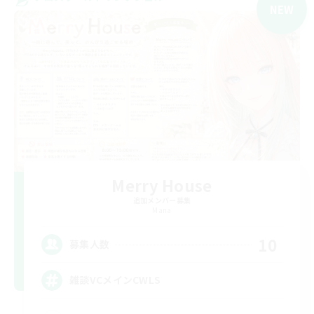
NEW
Merry House
追加メンバー募集
Mana
10
募集人数
雑談VCメインCWLS