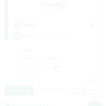
DARARILA
追加メンバー募集
Mana
3
募集人数
8.0 をだらりと過ごす。VCあり
雑談
まったりゆっくり楽しむ
スクリーンショット撮影
ハウジング
JA
詳細を見る
募集期間: 2026/09/08 まで
クロスワールドリンクシェル