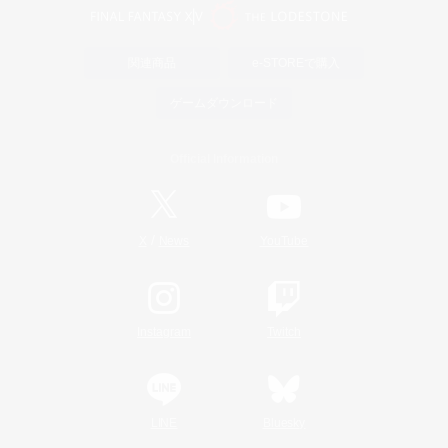
関連商品
e-STOREで購入
ゲームダウンロード
Official Information
/
X
News
YouTube
Instagram
Twitch
LINE
Bluesky