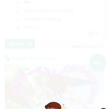
雑談
ミラプリ（ミラージュプリズム）
まったりゆっくり楽しむ
ハウジング
JA
詳細を見る
募集期間: 2026/09/07 まで
クロスワールドリンクシェル
NEW