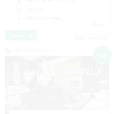
ミラプリ（ミラージュプリズム）
ハウジング
立ち上げメンバー募集
JA
詳細を見る
募集期間: 2026/09/08 まで
クロスワールドリンクシェル
NEW