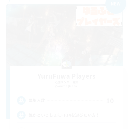
NEW
YuruFuwa Players
追加メンバー募集
Anima [Mana]
10
募集人数
誰かといっしょにFF14を遊びたい方！