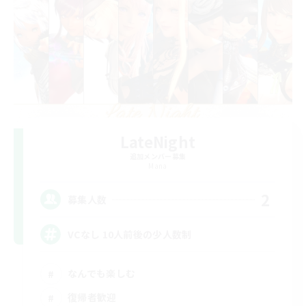
LateNight
追加メンバー募集
Mana
2
募集人数
VCなし 10人前後の少人数制
なんでも楽しむ
復帰者歓迎