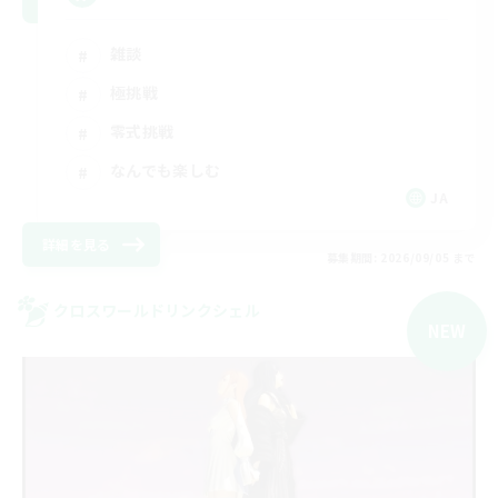
雑談
極挑戦
零式挑戦
なんでも楽しむ
JA
詳細を見る
募集期間: 2026/09/05 まで
クロスワールドリンクシェル
NEW