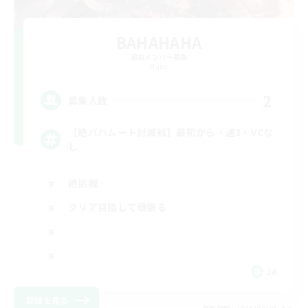
BAHAHAHA
追加メンバー募集
Mana
2
募集人数
【絶バハムート討滅戦】最初から・週3・VCな
し
絶挑戦
クリア目指して頑張る
JA
詳細を見る