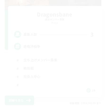
Dragonsbane
追加メンバー募集
Mana
3
募集人数
絶竜詩戦争
立ち上げメンバー募集
絶挑戦
社会人中心
JA
詳細を見る
募集期間: 2026/09/05 まで