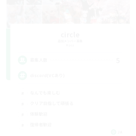
circle
追加メンバー募集
Mana
5
募集人数
discord(VCあり)
なんでも楽しむ
クリア目指して頑張る
体験歓迎
復帰者歓迎
JA