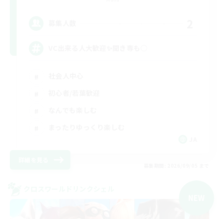
2
募集人数
VC出来る人大歓迎✨聞き専も○
社会人中心
初心者/若葉歓迎
なんでも楽しむ
まったりゆっくり楽しむ
JA
詳細を見る
募集期間: 2026/09/05 まで
クロスワールドリンクシェル
NEW