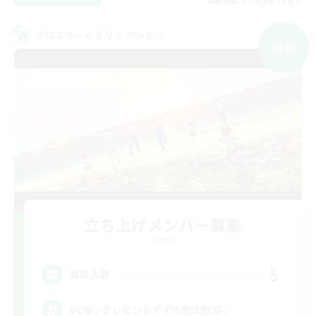
募集期間: 2026/09/05 まで
クロスワールドリンクシェル
NEW
立ち上げメンバー募集
Mana
5
募集人数
VC有 / クレセントアイル勢大歓迎♪