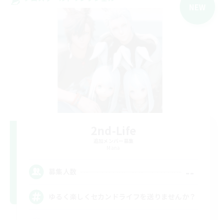
NEW
2nd-Life
追加メンバー募集
Mana
--
募集人数
ゆるく楽しくセカンドライフを送りませんか？