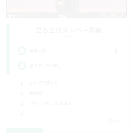
立ち上げメンバー募集
Mana
4
募集人数
絶エデン/VC無し
なんでも楽しむ
絶挑戦
クリア目指して頑張る
JA