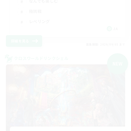
なんでも楽しむ
極挑戦
レベリング
JA
詳細を見る
募集期間: 2026/09/05 まで
クロスワールドリンクシェル
NEW