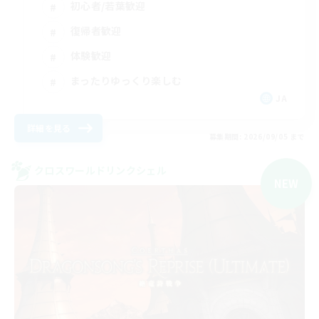
初心者/若葉歓迎
復帰者歓迎
体験歓迎
まったりゆっくり楽しむ
JA
詳細を見る
募集期間: 2026/09/05 まで
クロスワールドリンクシェル
NEW