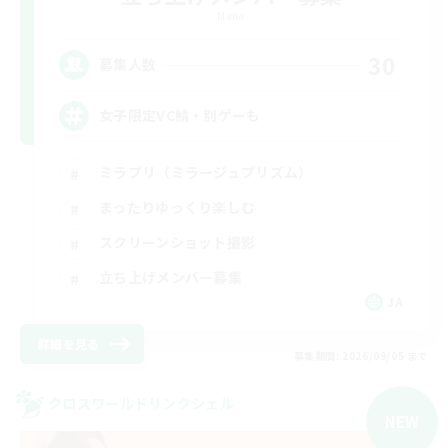
Mana
30
募集人数
女子限定VC鯖・別ゲーも
ミラプリ（ミラージュプリズム）
まったりゆっくり楽しむ
スクリーンショット撮影
立ち上げメンバー募集
JA
詳細を見る
募集期間: 2026/09/05 まで
クロスワールドリンクシェル
NEW