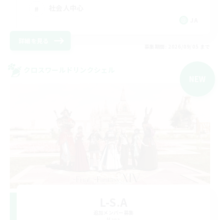
社会人中心
JA
詳細を見る
募集期間: 2026/09/05 まで
クロスワールドリンクシェル
NEW
L-S.A
追加メンバー募集
Mana