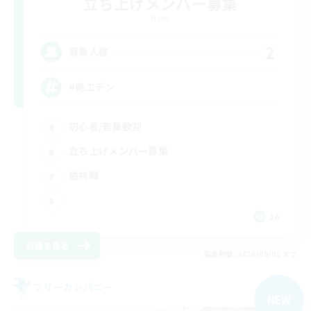
立ち上げメンバー募集
Mana
2
募集人数
#絶エデン
初心者/若葉歓迎
立ち上げメンバー募集
絶挑戦
JA
詳細を見る
募集期間: 2026/09/05 まで
フリーカンパニー
NEW