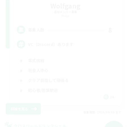
Wolfgang
追加メンバー募集
Mana
8
募集人数
VC（Discord）あります
零式挑戦
社会人中心
クリア目指して頑張る
初心者/若葉歓迎
JA
詳細を見る
募集期間: 2026/09/05 まで
クロスワールドリンクシェル