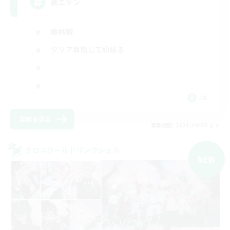
絶エデン
絶挑戦
クリア目指して頑張る
JA
詳細を見る
募集期間: 2026/09/05 まで
クロスワールドリンクシェル
NEW