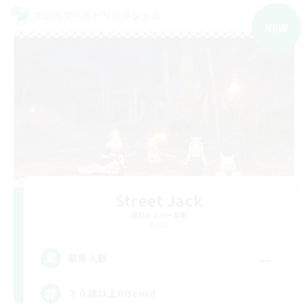
クロスワールドリンクシェル
NEW
Street Jack
追加メンバー募集
Mana
--
募集人数
３０歳以上Discord