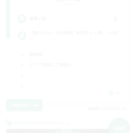
Mana
2
募集人数
【絶バハムート討滅戦】最初から・週3・VCな
し
絶挑戦
クリア目指して頑張る
JA
詳細を見る
募集期間: 2026/09/05 まで
クロスワールドリンクシェル
NEW