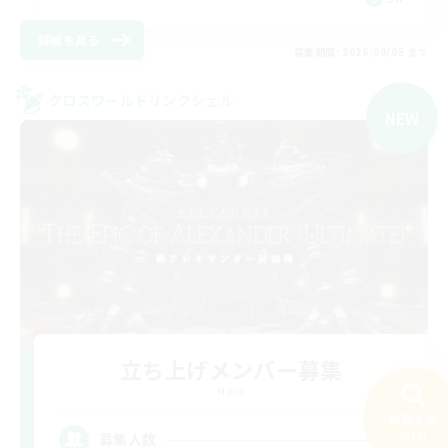
詳細を見る
募集期間: 2026/09/05 まで
クロスワールドリンクシェル
NEW
立ち上げメンバー募集
Mana
検索する
2
241件
募集人数