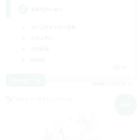
高難易度＆雑談
立ち上げメンバー募集
社会人中心
零式挑戦
絶挑戦
JA
詳細を見る
募集期間: 2026/09/05 まで
クロスワールドリンクシェル
NEW