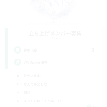
立ち上げメンバー募集
Mana
3
募集人数
VC(Discord)有
社会人中心
なんでも楽しむ
雑談
まったりゆっくり楽しむ
JA