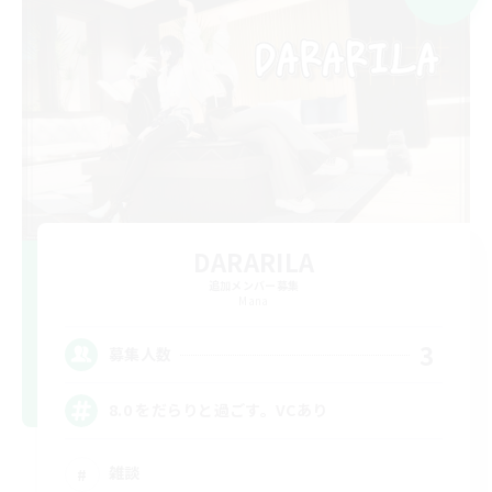
DARARILA
追加メンバー募集
Mana
3
募集人数
8.0 をだらりと過ごす。VCあり
雑談