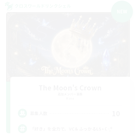
クロスワールドリンクシェル
NEW
The Moon's Crown
追加メンバー募集
Mana
10
募集人数
「好き」を全力で。VC＆ふっかるLS⋆☾·̩͙꙳