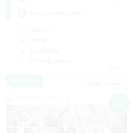
まいにちエオルゼアの世界で
社会人中心
零式挑戦
なんでも楽しむ
クリア目指して頑張る
JA
詳細を見る
募集期間: 2026/09/05 まで
クロスワールドリンクシェル
NEW