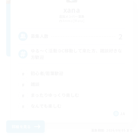
xana
追加メンバー募集
Anima [Mana]
2
募集人数
ゆる〜く活動 DC移動して来た方、雑談好きな
方歓迎
初心者/若葉歓迎
雑談
まったりゆっくり楽しむ
なんでも楽しむ
JA
詳細を見る
募集期間: 2026/09/05 まで