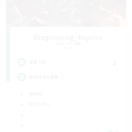
Dragonsong_Reprise
追加メンバー募集
Mana
1
募集人数
絶竜詩 BH 募集
絶挑戦
社会人中心
JA