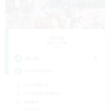
circle
追加メンバー募集
Mana
5
募集人数
discord(VCあり)
なんでも楽しむ
クリア目指して頑張る
体験歓迎