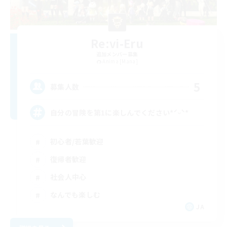
Re:vi-Eru
追加メンバー募集
Anima [Mana]
5
募集人数
自分の冒険を第1に楽しんでください*ˊᵕˋ*
初心者/若葉歓迎
復帰者歓迎
社会人中心
なんでも楽しむ
JA