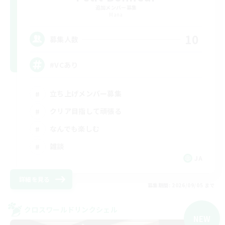
追加メンバー募集
Mana
10
募集人数
#VCあり
立ち上げメンバー募集
クリア目指して頑張る
なんでも楽しむ
雑談
JA
詳細を見る
募集期間: 2026/09/05 まで
クロスワールドリンクシェル
NEW