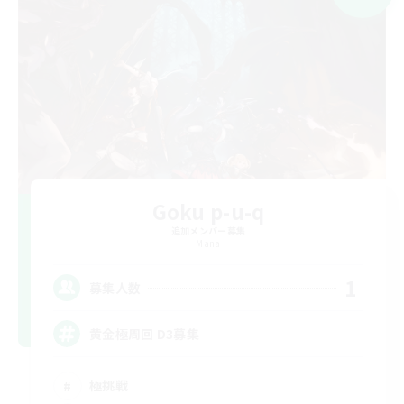
Goku p-u-q
追加メンバー募集
Mana
1
募集人数
黄金極周回 D3募集
極挑戦