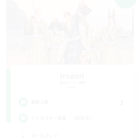
Irodori
追加メンバー募集
Mana
3
募集人数
クリエイター募集 『劇団 彩』
ロールプレイ