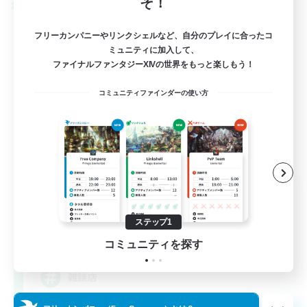
そ！
クロスワールドリンクシェル
フリーカンパニーやリンクシェルなど、自分のプレイに合ったコ
ミュニティに加入して、
ファイナルファンタジーXIVの世界をもっと楽しもう！
コミュニティファインダーの使い方
立ち上げメンバー募集
Mana
ステップ1
5
募集人数
コミュニティを探す
雑談店