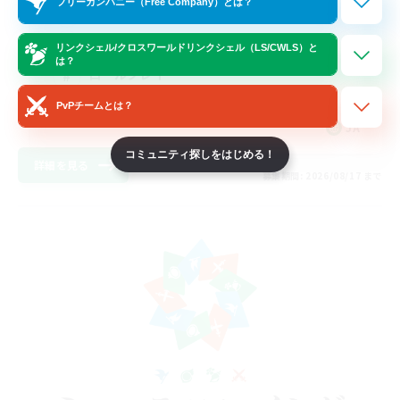
フリーカンパニー（Free Company）とは？
プレイヤー主催イベント
雑談
リンクシェル/クロスワールドリンクシェル（LS/CWLS）と
は？
ロールプレイ
まったりゆっくり楽しむ
PvPチームとは？
JA
コミュニティ探しをはじめる！
詳細を見る
募集期間: 2026/08/17 まで