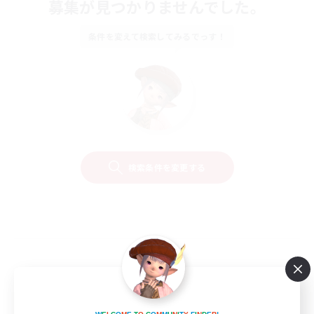
募集が見つかりませんでした。
条件を変えて検索してみるでっす！
検索条件を変更する