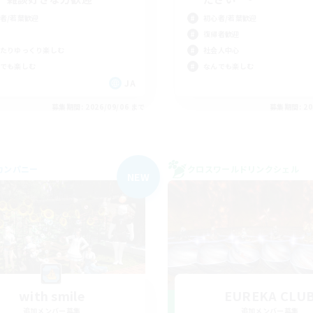
者/若葉歓迎
初心者/若葉歓迎
復帰者歓迎
たりゆっくり楽しむ
社会人中心
でも楽しむ
なんでも楽しむ
JA
募集期間: 2026/09/06 まで
募集期間: 20
カンパニー
クロスワールドリンクシェル
NEW
with smile
EUREKA CLU
追加メンバー募集
追加メンバー募集