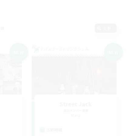
言語
変更
クロスワールドリンクシェル
NEW
NEW
Street Jack
追加メンバー募集
Mana
活動時間