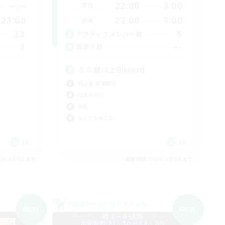
--:--
22:00
3:00
平日
23:00
22:00
3:00
週末
33
5
アクティブメンバー数
3
--
募集人数
３０歳以上Discord
初心者/若葉歓迎
社会人中心
雑談
なんでも楽しむ
JA
JA
26/09/06 まで
募集期間: 2026/09/06 まで
クロスワールドリンクシェル
NEW
NEW