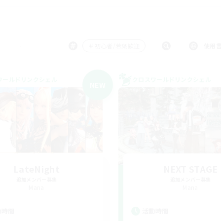
＃初心者/若葉歓迎
使用
ワールドリンクシェル
クロスワールドリンクシェル
NEW
LateNight
NEXT STAGE
追加メンバー募集
追加メンバー募集
Mana
Mana
動時間
活動時間