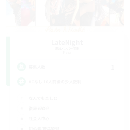
LateNight
追加メンバー募集
Mana
1
募集人数
VCなし 10人前後の少人数制
なんでも楽しむ
復帰者歓迎
社会人中心
初心者/若葉歓迎