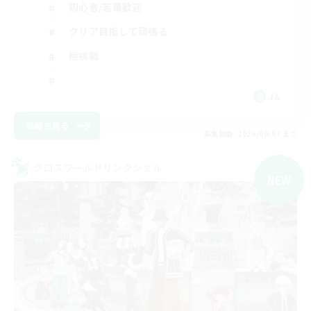
初心者/若葉歓迎
クリア目指して頑張る
極挑戦
JA
詳細を見る
募集期間: 2026/09/07 まで
クロスワールドリンクシェル
NEW