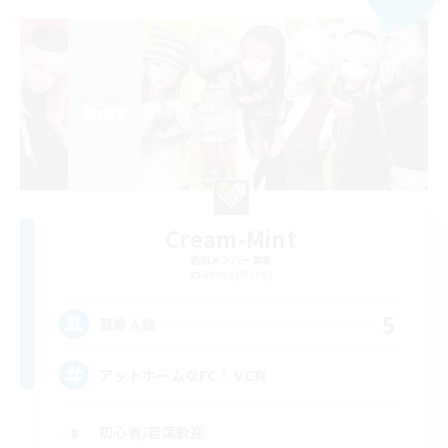
Cream-Mint
追加メンバー募集
Anima [Mana]
5
募集人数
アットホームなFC！ VC有
初心者/若葉歓迎