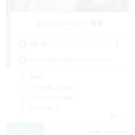
立ち上げメンバー募集
Mana
3
募集人数
絶エデン最初から固定(@PHorBH.D3.D4)
絶挑戦
クリア目指して頑張る
立ち上げメンバー募集
なんでも楽しむ
JA
詳細を見る
募集期間: 2026/09/07 まで