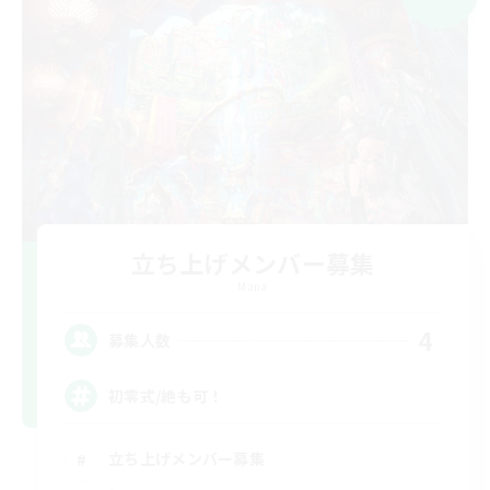
立ち上げメンバー募集
Mana
4
募集人数
初零式/絶も可！
立ち上げメンバー募集