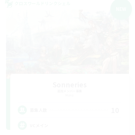
クロスワールドリンクシェル
NEW
Sonneries
追加メンバー募集
Mana
10
募集人数
VCメイン