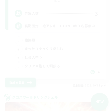
Mana
3
募集人数
長期固定 絶アレキ H1H2D3の３名募集中！
絶挑戦
まったりゆっくり楽しむ
社会人中心
クリア目指して頑張る
JA
詳細を見る
募集期間: 2026/09/07 まで
クロスワールドリンクシェル
NEW