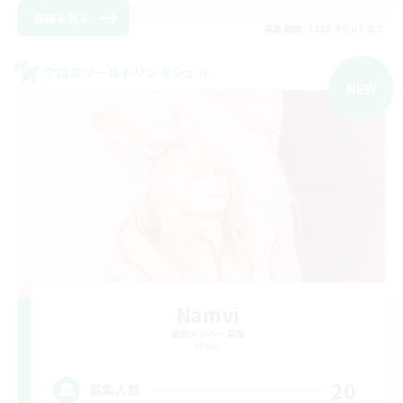
詳細を見る
募集期間: 2026/09/07 まで
クロスワールドリンクシェル
NEW
Namvi
追加メンバー募集
Mana
20
募集人数