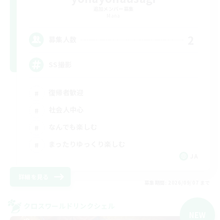
追加メンバー募集
Mana
2
募集人数
SS撮影
復帰者歓迎
社会人中心
なんでも楽しむ
まったりゆっくり楽しむ
JA
詳細を見る
募集期間: 2026/09/07 まで
クロスワールドリンクシェル
NEW