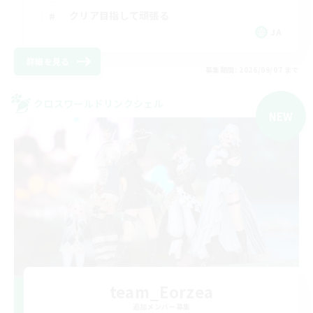
クリア目指して頑張る
JA
詳細を見る
募集期間: 2026/09/07 まで
クロスワールドリンクシェル
NEW
team_Eorzea
追加メンバー募集