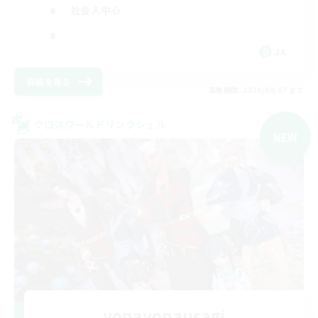
社会人中心
JA
詳細を見る
募集期間: 2026/09/07 まで
クロスワールドリンクシェル
NEW
yonayonausagi