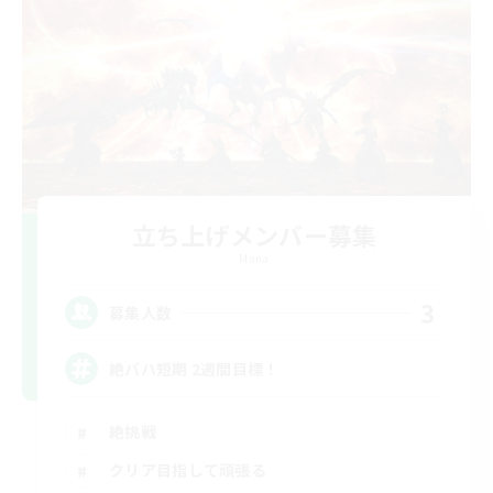
立ち上げメンバー募集
Mana
3
募集人数
絶バハ短期 2週間目標！
絶挑戦
クリア目指して頑張る