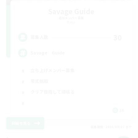
Savage Guide
追加メンバー募集
Mana
30
募集人数
Savage Guide
立ち上げメンバー募集
零式挑戦
クリア目指して頑張る
JA
詳細を見る
募集期間: 2026/09/07 まで