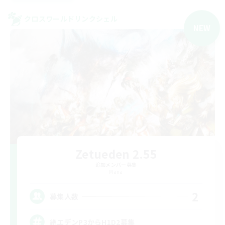
クロスワールドリンクシェル
NEW
Zetueden 2.55
追加メンバー募集
Mana
2
募集人数
絶エデンP3からH1D2募集