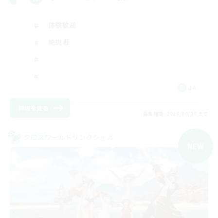
体験歓迎
絶挑戦
JA
詳細を見る
募集期間: 2026/09/07 まで
クロスワールドリンクシェル
NEW