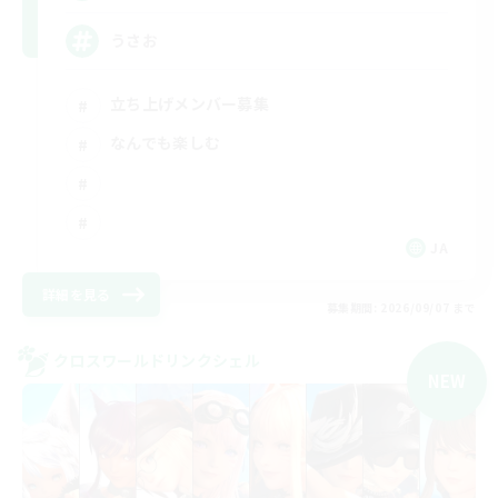
うさお
立ち上げメンバー募集
なんでも楽しむ
JA
詳細を見る
募集期間: 2026/09/07 まで
クロスワールドリンクシェル
NEW