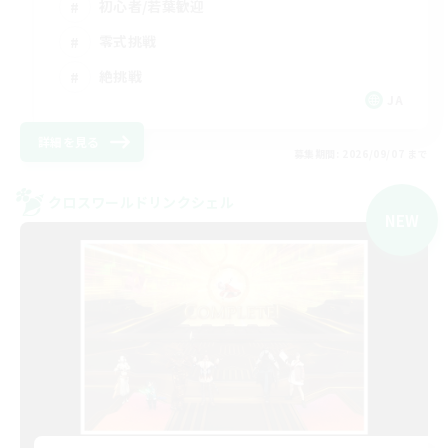
初心者/若葉歓迎
零式挑戦
絶挑戦
JA
詳細を見る
募集期間: 2026/09/07 まで
クロスワールドリンクシェル
NEW