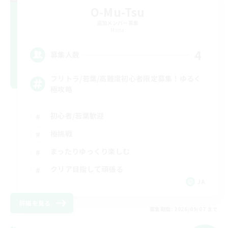
O-Mu-Tsu
追加メンバー募集
Mana
4
募集人数
フリトラ/若葉/高難度初心者限定募集！ゆるく
極攻略
初心者/若葉歓迎
極挑戦
まったりゆっくり楽しむ
クリア目指して頑張る
JA
詳細を見る
募集期間: 2026/09/07 まで