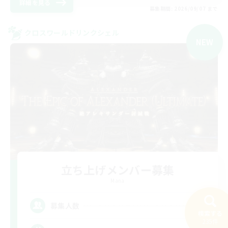
詳細を見る
募集期間: 2026/09/07 まで
クロスワールドリンクシェル
NEW
立ち上げメンバー募集
Mana
2
募集人数
検索する
235件