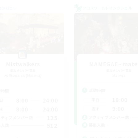
カンパニー
クロスワールドリンクシェル
Mistwalkers
MAMEGAE - mater
追加メンバー募集
追加メンバー募集
Bismarck [Materia]
Materia
活動時間
動時間
18:00
8:00
24:00
平日
日
9:00
8:00
24:00
週末
末
125
アクティブメンバー数
クティブメンバー数
512
募集人数
集人数