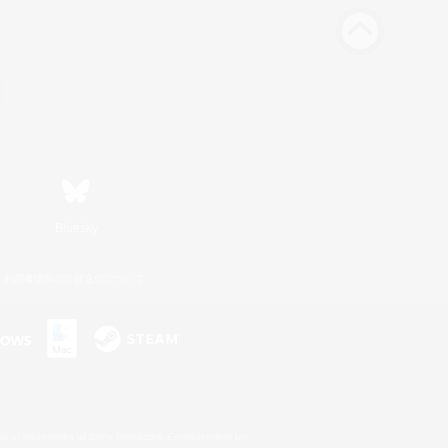
Bluesky
利用者情報の外部送信について
s or trademarks of Sony Interactive Entertainment Inc.