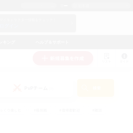
日本語
マイキャラクター情報をチェック！
ログイン
ンキング
ヘルプ＆サポート
新規募集を作成
リスト
ガイド
PvPチーム
検索
(0)
ゆっくり楽しむ
#極挑戦
#復帰者歓迎
#雑談
学生中心
#トレジャーハント
#レベリング
して頑張る
#プレイヤー主催イベント