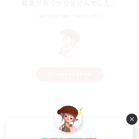
募集が見つかりませんでした。
条件を変えて検索してみるでっす！
検索条件を変更する