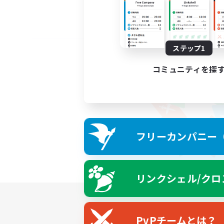
ステップ1
コミュニティを探
フリーカンパニー（F
リンクシェル/クロ
PvPチームとは？