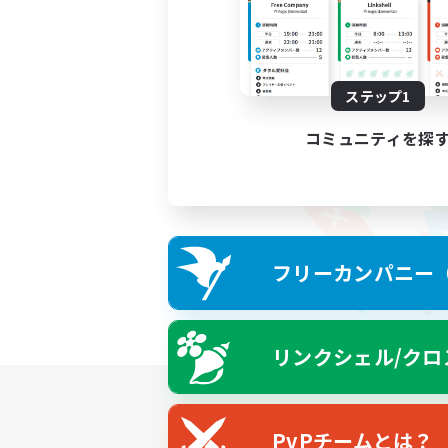
ステップ1
コミュニティを探
フリーカンパニー（F
リンクシェル/クロ
PvPチームとは？