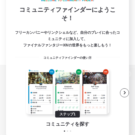
W
E
L
C
O
M
E
T
O
C
O
M
M
U
N
I
T
Y
F
I
N
D
E
R
!
コミュニティファインダーにようこ
そ！
フリーカンパニーやリンクシェルなど、自分のプレイに合ったコ
ミュニティに加入して、
ファイナルファンタジーXIVの世界をもっと楽しもう！
コミュニティファインダーの使い方
パソコン版へ
関連商品
e-STOREで購入
ステップ1
ゲームダウンロード
コミュニティを探す