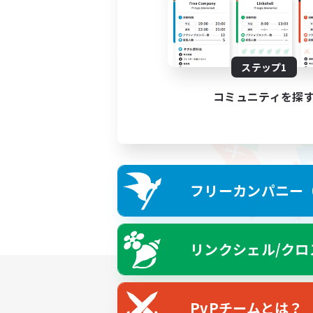
ステップ1
コミュニティを探
フリーカンパニー（F
リンクシェル/クロ
PvPチームとは？