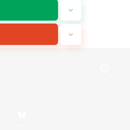
Bluesky