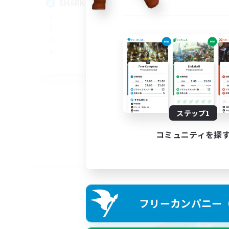
SHARKS
Al
EN
募集期間: 2026/09/03 まで
ステップ1
コミュニティを探
フリーカンパニー（F