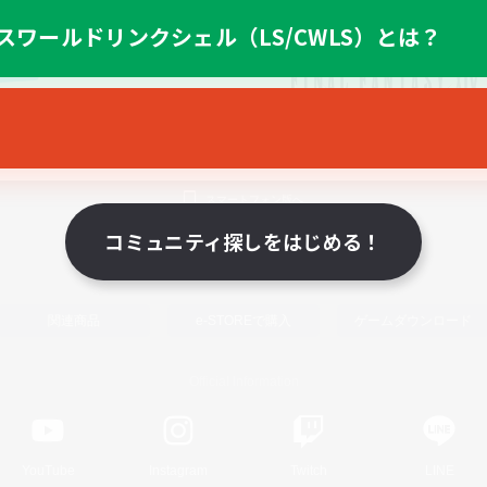
スワールドリンクシェル（LS/CWLS）とは？
スマートフォン版へ
コミュニティ探しをはじめる！
関連商品
e-STOREで購入
ゲームダウンロード
Official Information
YouTube
Instagram
Twitch
LINE