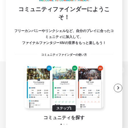
W
E
L
C
O
M
E
T
O
C
O
M
M
U
N
I
T
Y
F
I
N
D
E
R
!
コミュニティファインダーにようこ
そ！
フリーカンパニーやリンクシェルなど、自分のプレイに合ったコ
ミュニティに加入して、
ファイナルファンタジーXIVの世界をもっと楽しもう！
コミュニティファインダーの使い方
パソコン版へ
関連商品
e-STOREで購入
ステップ1
ゲームダウンロード
コミュニティを探す