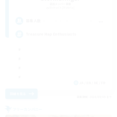
追加メンバー募集
Bismarck [Materia]
--
募集人数
Treasure Map Enthusiasts
JA / EN / DE / FR
詳細を見る
募集期間: 2026/09/09 まで
フリーカンパニー