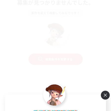
募集が見つかりませんでした。
条件を変えて検索してみるでっす！
検索条件を変更する