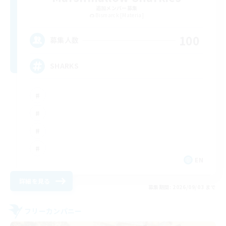
追加メンバー募集
Bismarck [Materia]
100
募集人数
SHARKS
EN
詳細を見る
募集期間: 2026/09/03 まで
フリーカンパニー