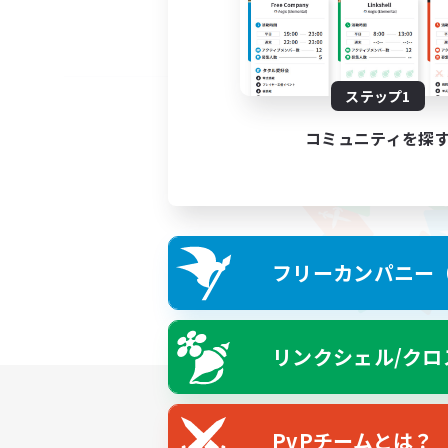
ステップ1
コミュニティを探
フリーカンパニー（F
リンクシェル/クロ
PvPチームとは？