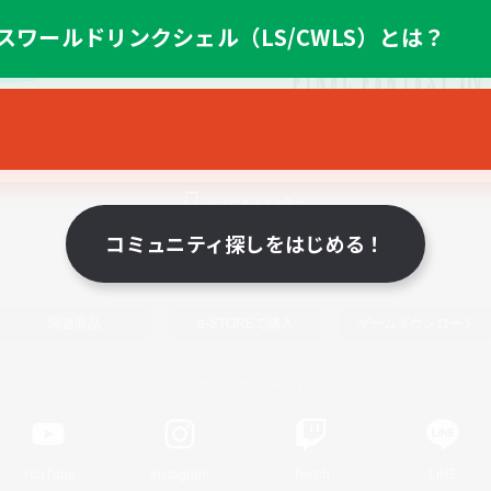
スワールドリンクシェル（LS/CWLS）とは？
スマートフォン版へ
コミュニティ探しをはじめる！
関連商品
e-STOREで購入
ゲームダウンロード
Official Information
YouTube
Instagram
Twitch
LINE