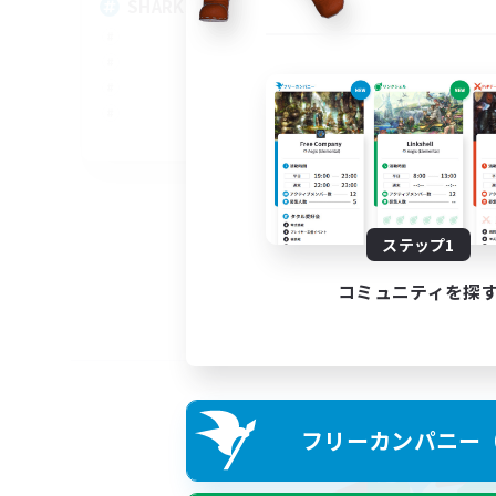
SHARKS
Al
EN
募集期間: 2026/09/03 まで
ステップ1
コミュニティを探
フリーカンパニー（F