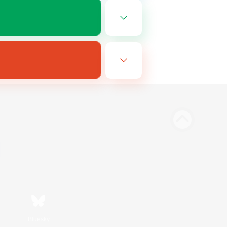
Bluesky