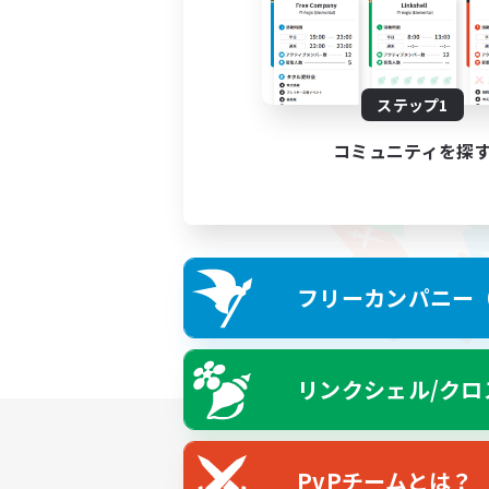
ステップ1
コミュニティを探
フリーカンパニー（F
リンクシェル/クロ
PvPチームとは？