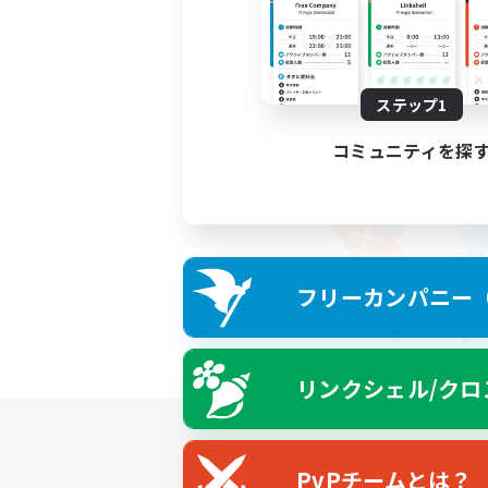
ステップ1
コミュニティを探
フリーカンパニー（F
リンクシェル/クロ
PvPチームとは？