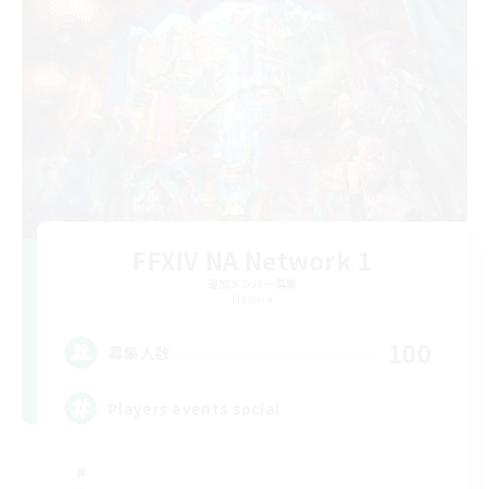
FFXIV NA Network 1
追加メンバー募集
Materia
100
募集人数
Players events social