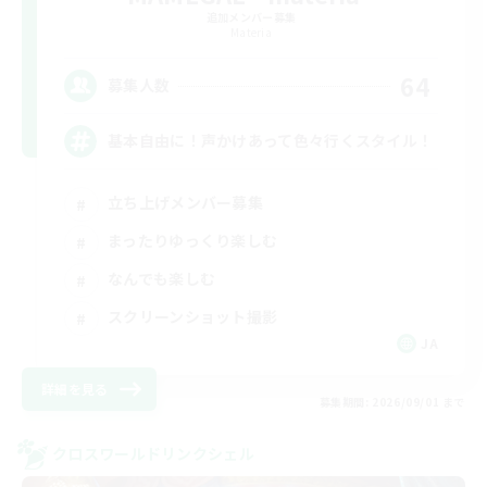
追加メンバー募集
Materia
64
募集人数
基本自由に！声かけあって色々行くスタイル！
立ち上げメンバー募集
まったりゆっくり楽しむ
なんでも楽しむ
スクリーンショット撮影
JA
詳細を見る
募集期間: 2026/09/01 まで
クロスワールドリンクシェル